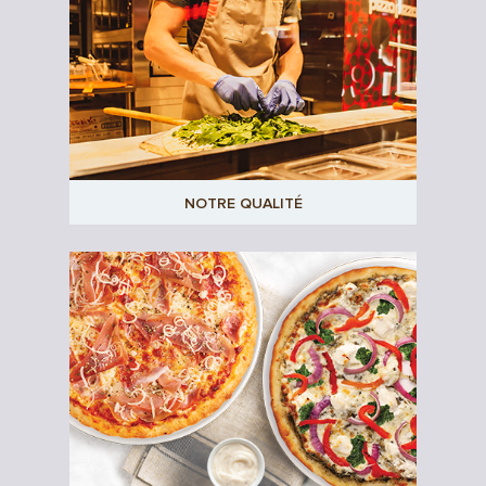
Environnement
Programmes scolaires
Communiqués de pre
Service de traiteur
Concours
NOTRE QUALITÉ