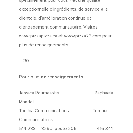
spécialement pour vous » et une qualité
exceptionnelle d’ingrédients, de service à la
clientèle, d’amélioration continue et
d’engagement communautaire. Visitez
www.pizzapizza.ca et www.pizza73.com pour
plus de renseignements.
– 30 –
Pour plus de renseignements :
Jessica Roumeliotis Raphaela
Mandel
Torchia Communications Torchia
Communications
514 288 – 8290, poste 205 416 341