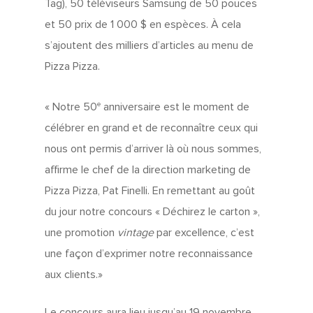
Tag), 50 téléviseurs Samsung de 50 pouces
et 50 prix de 1 000 $ en espèces. À cela
s’ajoutent des milliers d’articles au menu de
Pizza Pizza.
e
« Notre 50
anniversaire est le moment de
célébrer en grand et de reconnaître ceux qui
nous ont permis d’arriver là où nous sommes,
affirme le chef de la direction marketing de
Pizza Pizza, Pat Finelli. En remettant au goût
du jour notre concours « Déchirez le carton »,
une promotion
vintage
par excellence, c’est
une façon d’exprimer notre reconnaissance
aux clients.»
Le concours aura lieu jusqu’au 19 novembre