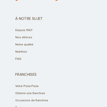
À NOTRE SUJET
Depuis 1967
Nos délices
Notre qualité
Nutrition
FAQ
FRANCHISES
Votre Pizza Pizza
Obtenir une franchise
Occasions de franchise