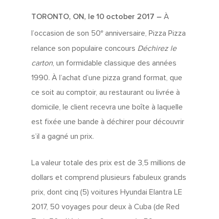
TORONTO, ON, le 10 october 2017 –
À
e
l’occasion de son 50
anniversaire, Pizza Pizza
relance son populaire concours
Déchirez le
carton
, un formidable classique des années
1990. À l’achat d’une pizza grand format, que
ce soit au comptoir, au restaurant ou livrée à
domicile, le client recevra une boîte à laquelle
est fixée une bande à déchirer pour découvrir
s’il a gagné un prix.
La valeur totale des prix est de 3,5 millions de
dollars et comprend plusieurs fabuleux grands
prix, dont cinq (5) voitures Hyundai Elantra LE
2017, 50 voyages pour deux à Cuba (de Red