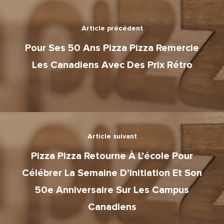
Communiqués de pre
Service de traiteur
Article précédent
Concours
Pour Ses 50 Ans Pizza Pizza Remercie
Les Canadiens Avec Des Prix Rétro
Article suivant
Pizza Pizza Retourne À L’école Pour
Célébrer La Semaine D’initiation Et Son
50e Anniversaire Sur Les Campus
Canadiens