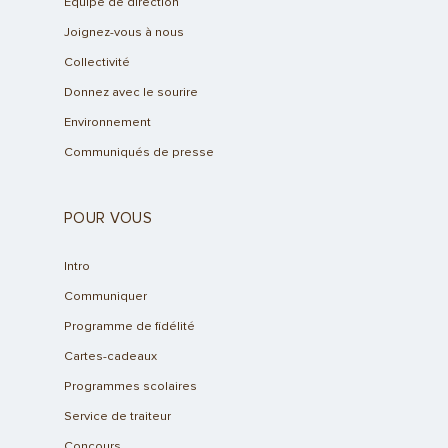
Équipe de direction
Joignez-vous à nous
Collectivité
Donnez avec le sourire
Environnement
Communiqués de presse
POUR VOUS
Intro
Communiquer
Programme de fidélité
Cartes-cadeaux
Programmes scolaires
Service de traiteur
Concours