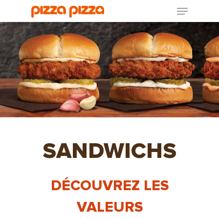
SANDWICHS
DÉCOUVREZ LES
VALEURS