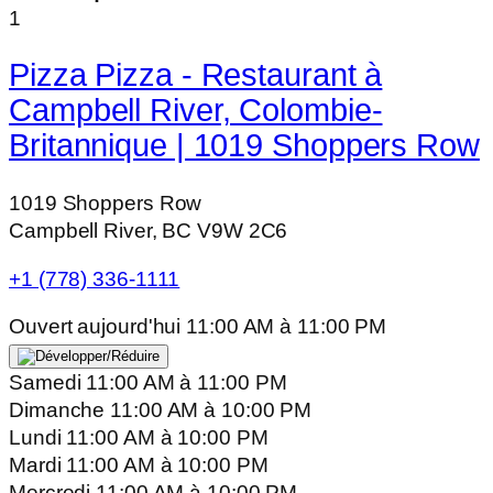
1
Pizza Pizza - Restaurant à
Campbell River, Colombie-
Britannique | 1019 Shoppers Row
1019 Shoppers Row
Campbell River, BC V9W 2C6
+1 (778) 336-1111
Ouvert aujourd'hui
11:00 AM
à
11:00 PM
Samedi
11:00 AM
à
11:00 PM
Dimanche
11:00 AM
à
10:00 PM
Lundi
11:00 AM
à
10:00 PM
Mardi
11:00 AM
à
10:00 PM
Mercredi
11:00 AM
à
10:00 PM