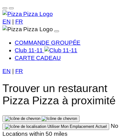
EN
|
FR
COMMANDE GROUPÉE
Club 11-11
CARTE CADEAU
EN
|
FR
Trouver un restaurant
Pizza Pizza à proximité
No
Utiliser Mon Emplacement Actuel
Locations within 50 miles