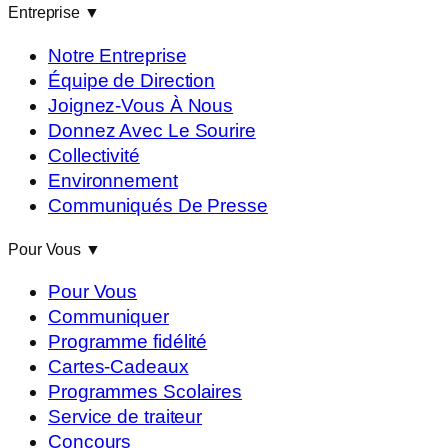
Entreprise
▼
Notre Entreprise
Équipe de Direction
Joignez-Vous À Nous
Donnez Avec Le Sourire
Collectivité
Environnement
Communiqués De Presse
Pour Vous
▼
Pour Vous
Communiquer
Programme fidélité
Cartes-Cadeaux
Programmes Scolaires
Service de traiteur
Concours