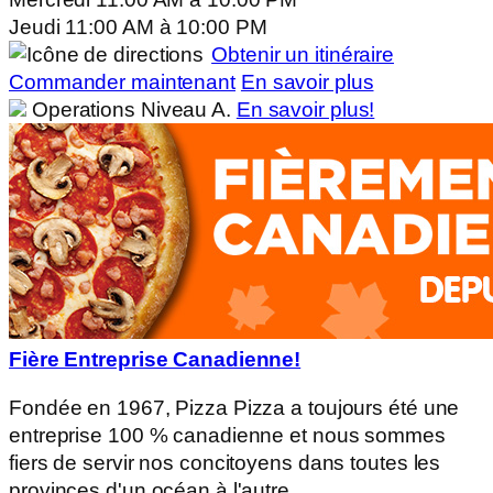
Jeudi
11:00 AM
à
10:00 PM
Obtenir un itinéraire
Commander maintenant
En savoir plus
Operations Niveau A.
En savoir plus!
Fière Entreprise Canadienne!
Fondée en 1967, Pizza Pizza a toujours été une
entreprise 100 % canadienne et nous sommes
fiers de servir nos concitoyens dans toutes les
provinces d'un océan à l'autre.