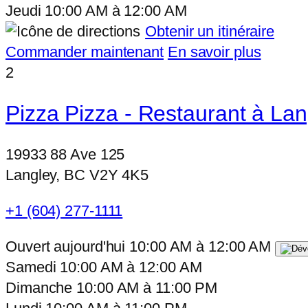
Jeudi
10:00 AM
à
12:00 AM
Obtenir un itinéraire
Commander maintenant
En savoir plus
2
Pizza Pizza - Restaurant à La
19933 88 Ave 125
Langley, BC V2Y 4K5
+1 (604) 277-1111
Ouvert aujourd'hui
10:00 AM
à
12:00 AM
Samedi
10:00 AM
à
12:00 AM
Dimanche
10:00 AM
à
11:00 PM