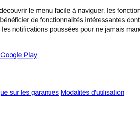
couvrir le menu facile à naviguer, les fonctionna
éficier de fonctionnalités intéressantes dont
ver les notifications poussées pour ne jamais ma
que sur les garanties
Modalités d'utilisation