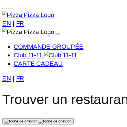
EN
|
FR
COMMANDE GROUPÉE
Club 11-11
CARTE CADEAU
EN
|
FR
Trouver un restauran