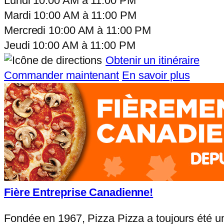
Lundi
10:00 AM
à
11:00 PM
Mardi
10:00 AM
à
11:00 PM
Mercredi
10:00 AM
à
11:00 PM
Jeudi
10:00 AM
à
11:00 PM
Obtenir un itinéraire
Commander maintenant
En savoir plus
Fière Entreprise Canadienne!
Fondée en 1967, Pizza Pizza a toujours été u