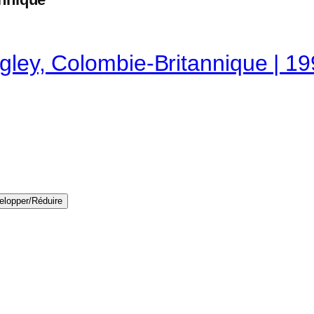
gley, Colombie-Britannique | 1