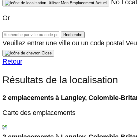
No Locat
Utiliser Mon Emplacement Actuel
Or
Recherche
Veuillez entrer une ville ou un code postal
Veui
Close
Retour
Résultats de la localisation
2 emplacements à Langley, Colombie-Brita
Carte des emplacements
2 emplacements à Langley, Colombie-Brita