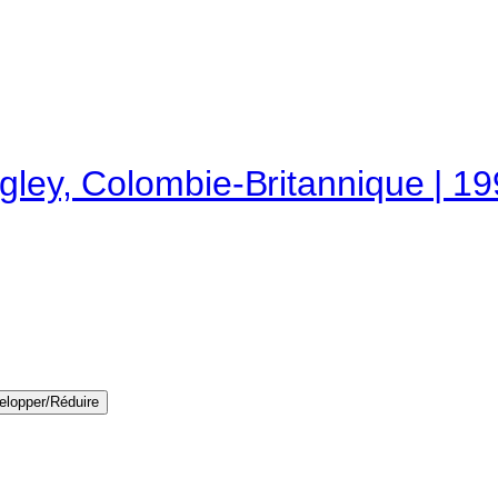
ngley, Colombie-Britannique | 1