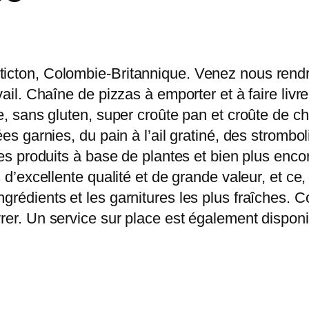
icton, Colombie-Britannique. Venez nous rendre
vail. Chaîne de pizzas à emporter et à faire livr
ce, sans gluten, super croûte pan et croûte de c
ées garnies, du pain à l’ail gratiné, des strombo
des produits à base de plantes et bien plus enco
ts d’excellente qualité et de grande valeur, et 
grédients et les garnitures les plus fraîches. 
rer. Un service sur place est également dispon