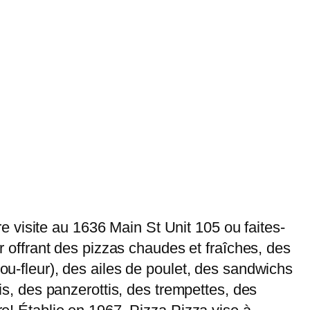
 visite au 1636 Main St Unit 105 ou faites-
er offrant des pizzas chaudes et fraîches, des
hou-fleur), des ailes de poulet, des sandwichs
lis, des panzerottis, des trempettes, des