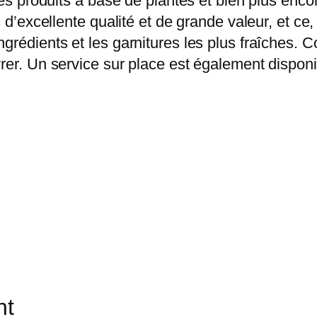
des produits à base de plantes et bien plus enco
ts d’excellente qualité et de grande valeur, et 
grédients et les garnitures les plus fraîches. 
rer. Un service sur place est également dispon
nt