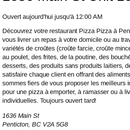
Ouvert aujourd'hui jusqu'à 12:00 AM
Découvrez votre restaurant Pizza Pizza à Pent
vous livrer un repas à votre domicile ou au tra
variétés de croûtes (croûte farcie, croûte min
au poulet, des frites, de la poutine, des bouch
desserts, des produits sans produits laitiers, 
satisfaire chaque client en offrant des alimen
sommes fiers de vous proposer les meilleurs in
pour une pizza à emporter, à ramasser ou à liv
individuelles. Toujours ouvert tard!
1636 Main St
Penticton, BC V2A 5G8