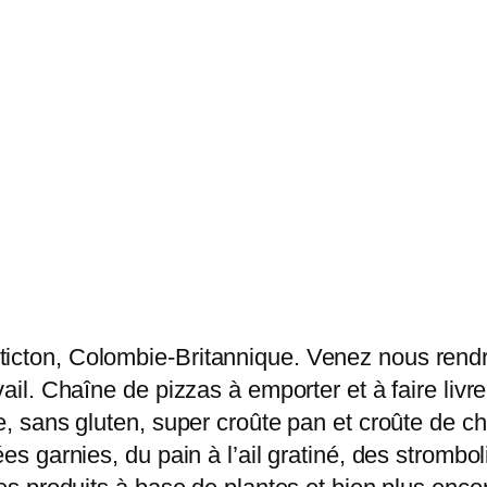
icton, Colombie-Britannique. Venez nous rendre
vail. Chaîne de pizzas à emporter et à faire livr
ce, sans gluten, super croûte pan et croûte de c
ées garnies, du pain à l’ail gratiné, des strombo