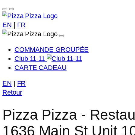
EN
|
FR
COMMANDE GROUPÉE
Club 11-11
CARTE CADEAU
EN
|
FR
Retour
Pizza Pizza - Restau
1636 Main St Unit 1