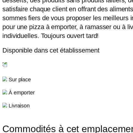
desserts, des produits sans produits laitiers, 
satisfaire chaque client en offrant des alimen
sommes fiers de vous proposer les meilleurs in
pour une pizza à emporter, à ramasser ou à liv
individuelles. Toujours ouvert tard!
Disponible dans cet établissement
Sur place
À emporter
Livraison
Commodités à cet emplaceme