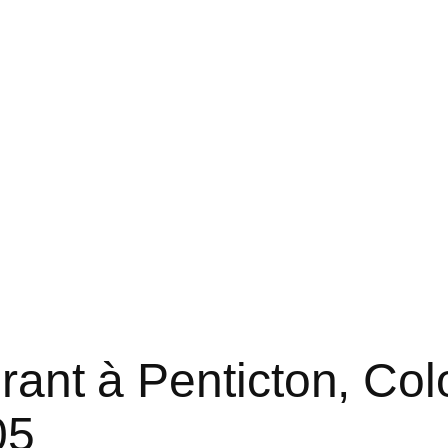
rant à Penticton, Col
05