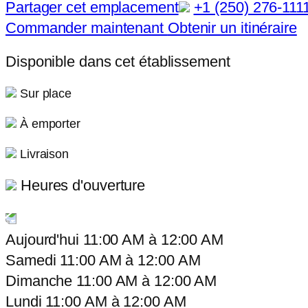
Partager cet emplacement
+1 (250) 276-111
Commander maintenant
Obtenir un itinéraire
Disponible dans cet établissement
Sur place
À emporter
Livraison
Heures d'ouverture
Aujourd'hui
11:00 AM
à
12:00 AM
Samedi
11:00 AM
à
12:00 AM
Dimanche
11:00 AM
à
12:00 AM
Lundi
11:00 AM
à
12:00 AM