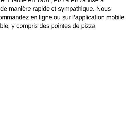
re! Établie en 1967, Pizza Pizza vise à
ce, de manière rapide et sympathique. Nous
Commandez en ligne ou sur l’application mobile
ible, y compris des pointes de pizza