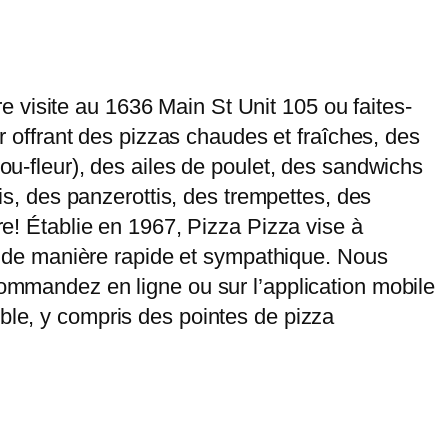
 visite au 1636 Main St Unit 105 ou faites-
er offrant des pizzas chaudes et fraîches, des
hou-fleur), des ailes de poulet, des sandwichs
lis, des panzerottis, des trempettes, des
re! Établie en 1967, Pizza Pizza vise à
ce, de manière rapide et sympathique. Nous
Commandez en ligne ou sur l’application mobile
ible, y compris des pointes de pizza