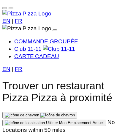
EN
|
FR
COMMANDE GROUPÉE
Club 11-11
CARTE CADEAU
EN
|
FR
Trouver un restaurant
Pizza Pizza à proximité
No
Utiliser Mon Emplacement Actuel
Locations within 50 miles