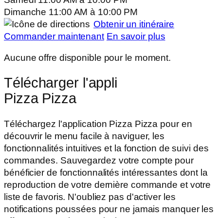
Dimanche
11:00 AM
à
10:00 PM
Obtenir un itinéraire
Commander maintenant
En savoir plus
Aucune offre disponible pour le moment.
Télécharger l'appli
Pizza Pizza
Téléchargez l'application Pizza Pizza pour en
découvrir le menu facile à naviguer, les
fonctionnalités intuitives et la fonction de suivi des
commandes. Sauvegardez votre compte pour
bénéficier de fonctionnalités intéressantes dont la
reproduction de votre dernière commande et votre
liste de favoris. N'oubliez pas d'activer les
notifications poussées pour ne jamais manquer les