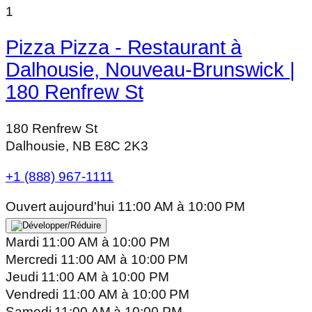
1
Pizza Pizza - Restaurant à
Dalhousie, Nouveau-Brunswick |
180 Renfrew St
180 Renfrew St
Dalhousie, NB E8C 2K3
+1 (888) 967-1111
Ouvert aujourd'hui
11:00 AM
à
10:00 PM
Mardi
11:00 AM
à
10:00 PM
Mercredi
11:00 AM
à
10:00 PM
Jeudi
11:00 AM
à
10:00 PM
Vendredi
11:00 AM
à
10:00 PM
Samedi
11:00 AM
à
10:00 PM