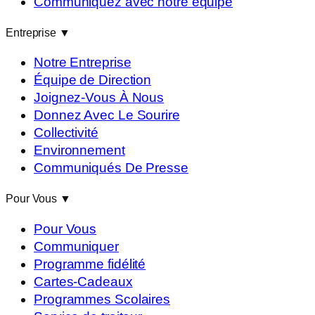
Communiquez avec notre équipe
Entreprise
▼
Notre Entreprise
Équipe de Direction
Joignez-Vous À Nous
Donnez Avec Le Sourire
Collectivité
Environnement
Communiqués De Presse
Pour Vous
▼
Pour Vous
Communiquer
Programme fidélité
Cartes-Cadeaux
Programmes Scolaires