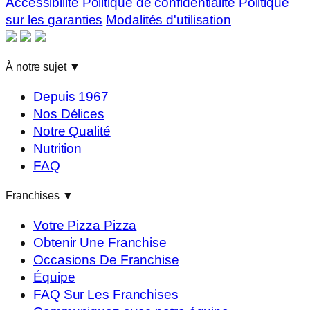
Accessibilité
Politique de confidentialité
Politique
sur les garanties
Modalités d'utilisation
À notre sujet
▼
Depuis 1967
Nos Délices
Notre Qualité
Nutrition
FAQ
Franchises
▼
Votre Pizza Pizza
Obtenir Une Franchise
Occasions De Franchise
Équipe
FAQ Sur Les Franchises