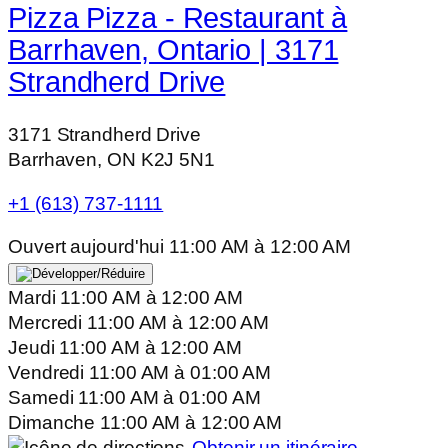
Pizza Pizza - Restaurant à
Barrhaven, Ontario | 3171
Strandherd Drive
3171 Strandherd Drive
Barrhaven, ON K2J 5N1
+1 (613) 737-1111
Ouvert aujourd'hui
11:00 AM
à
12:00 AM
Mardi
11:00 AM
à
12:00 AM
Mercredi
11:00 AM
à
12:00 AM
Jeudi
11:00 AM
à
12:00 AM
Vendredi
11:00 AM
à
01:00 AM
Samedi
11:00 AM
à
01:00 AM
Dimanche
11:00 AM
à
12:00 AM
Obtenir un itinéraire