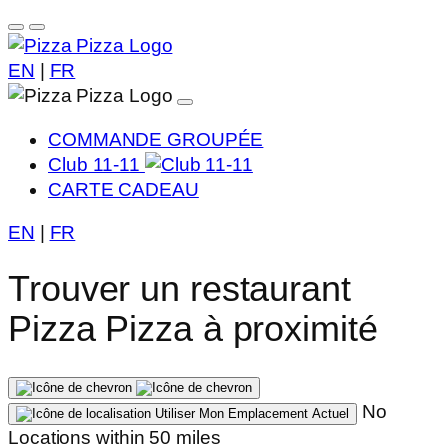
EN
|
FR
COMMANDE GROUPÉE
Club 11-11
CARTE CADEAU
EN
|
FR
Trouver un restaurant
Pizza Pizza à proximité
No
Utiliser Mon Emplacement Actuel
Locations within 50 miles