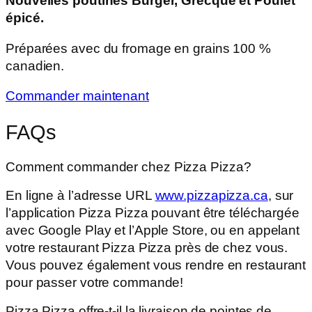
Nouvelles poutines Burger, Grecque et Poulet
épicé.
Préparées avec du fromage en grains 100 %
canadien.
Commander maintenant
FAQs
Comment commander chez Pizza Pizza?
En ligne à l’adresse URL
www.pizzapizza.ca
, sur
l’application Pizza Pizza pouvant être téléchargée
avec Google Play et l’Apple Store, ou en appelant
votre restaurant Pizza Pizza près de chez vous.
Vous pouvez également vous rendre en restaurant
pour passer votre commande!
Pizza Pizza offre-t-il la livraison de pointes de