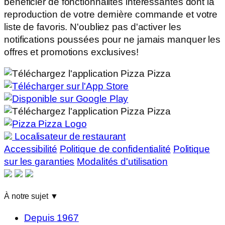
bénéficier de fonctionnalités intéressantes dont la
reproduction de votre dernière commande et votre
liste de favoris. N'oubliez pas d'activer les
notifications poussées pour ne jamais manquer les
offres et promotions exclusives!
Localisateur de restaurant
Accessibilité
Politique de confidentialité
Politique
sur les garanties
Modalités d'utilisation
À notre sujet
▼
Depuis 1967