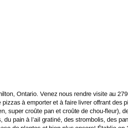
lton, Ontario. Venez nous rendre visite au 279
 pizzas à emporter et à faire livrer offrant des 
en, super croûte pan et croûte de chou-fleur), 
, du pain à l’ail gratiné, des strombolis, des pa