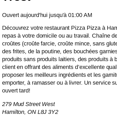
Ouvert aujourd'hui jusqu'à 01:00 AM
Découvrez votre restaurant Pizza Pizza à Hami
repas à votre domicile ou au travail. Chaîne de
croûtes (croûte farcie, croûte mince, sans glut
des frites, de la poutine, des bouchées garnies
produits sans produits laitiers, des produits à
client en offrant des aliments d’excellente qu
proposer les meilleurs ingrédients et les garn
emporter, à ramasser ou à livrer. Un service s
ouvert tard!
279 Mud Street West
Hamilton, ON L8J 3Y2