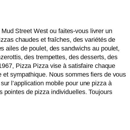
 Mud Street West ou faites-vous livrer un
pizzas chaudes et fraîches, des variétés de
des ailes de poulet, des sandwichs au poulet,
nzerottis, des trempettes, des desserts, des
 1967, Pizza Pizza vise à satisfaire chaque
pide et sympathique. Nous sommes fiers de vous
sur l’application mobile pour une pizza à
 pointes de pizza individuelles. Toujours