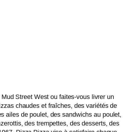
 Mud Street West ou faites-vous livrer un
pizzas chaudes et fraîches, des variétés de
des ailes de poulet, des sandwichs au poulet,
nzerottis, des trempettes, des desserts, des