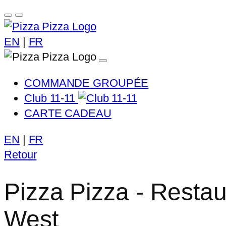
EN
|
FR
COMMANDE GROUPÉE
Club 11-11
CARTE CADEAU
EN
|
FR
Retour
Pizza Pizza - Restau
West