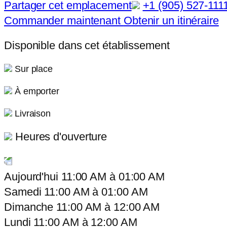
Partager cet emplacement
+1 (905) 527-111
Commander maintenant
Obtenir un itinéraire
Disponible dans cet établissement
Sur place
À emporter
Livraison
Heures d'ouverture
Aujourd'hui
11:00 AM
à
01:00 AM
Samedi
11:00 AM
à
01:00 AM
Dimanche
11:00 AM
à
12:00 AM
Lundi
11:00 AM
à
12:00 AM