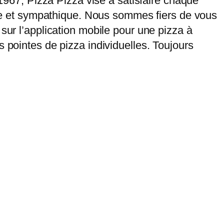
 1967, Pizza Pizza vise à satisfaire chaque
pide et sympathique. Nous sommes fiers de vous
sur l’application mobile pour une pizza à
 pointes de pizza individuelles. Toujours