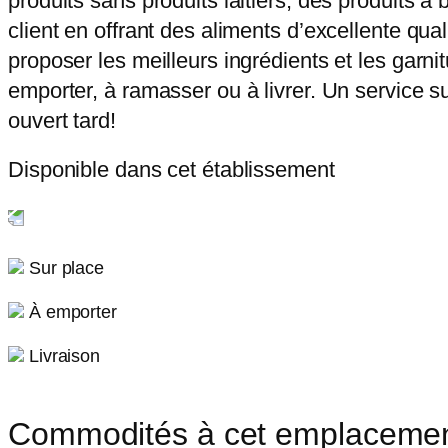
produits sans produits laitiers, des produits à
client en offrant des aliments d’excellente qu
proposer les meilleurs ingrédients et les garn
emporter, à ramasser ou à livrer. Un service s
ouvert tard!
Disponible dans cet établissement
Sur place
À emporter
Livraison
Commodités à cet emplaceme