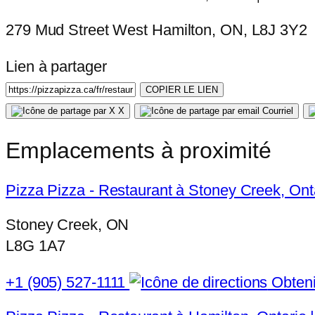
279 Mud Street West Hamilton, ON, L8J 3Y2
Lien à partager
COPIER LE LIEN
X
Courriel
Emplacements à proximité
Pizza Pizza - Restaurant à Stoney Creek, Ont
Stoney Creek, ON
L8G 1A7
+1 (905) 527-1111
Obtenir