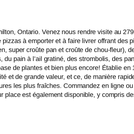
lton, Ontario. Venez nous rendre visite au 279
 pizzas à emporter et à faire livrer offrant des 
en, super croûte pan et croûte de chou-fleur), 
, du pain à l’ail gratiné, des strombolis, des pa
 base de plantes et bien plus encore! Établie en
alité et de grande valeur, et ce, de manière ra
itures les plus fraîches. Commandez en ligne ou 
ur place est également disponible, y compris des