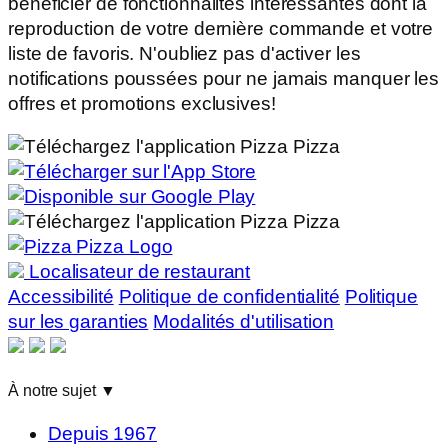
bénéficier de fonctionnalités intéressantes dont la
reproduction de votre dernière commande et votre
liste de favoris. N'oubliez pas d'activer les
notifications poussées pour ne jamais manquer les
offres et promotions exclusives!
Localisateur de restaurant
Accessibilité
Politique de confidentialité
Politique
sur les garanties
Modalités d'utilisation
À notre sujet
▼
Depuis 1967