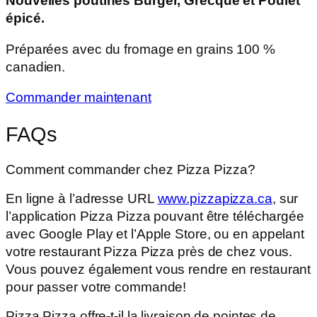
Nouvelles poutines Burger, Grecque et Poulet
épicé.
Préparées avec du fromage en grains 100 %
canadien.
Commander maintenant
FAQs
Comment commander chez Pizza Pizza?
En ligne à l’adresse URL
www.pizzapizza.ca
, sur
l’application Pizza Pizza pouvant être téléchargée
avec Google Play et l’Apple Store, ou en appelant
votre restaurant Pizza Pizza près de chez vous.
Vous pouvez également vous rendre en restaurant
pour passer votre commande!
Pizza Pizza offre-t-il la livraison de pointes de