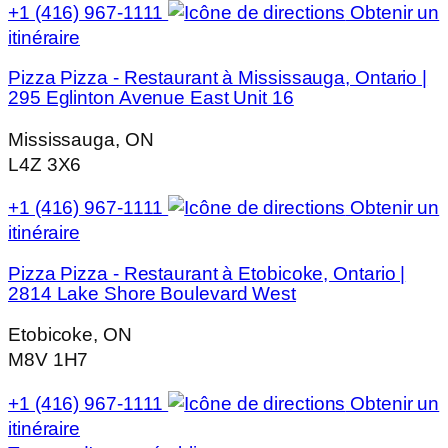
+1 (416) 967-1111
Obtenir un
itinéraire
Pizza Pizza - Restaurant à Mississauga, Ontario |
295 Eglinton Avenue East Unit 16
Mississauga, ON
L4Z 3X6
+1 (416) 967-1111
Obtenir un
itinéraire
Pizza Pizza - Restaurant à Etobicoke, Ontario |
2814 Lake Shore Boulevard West
Etobicoke, ON
M8V 1H7
+1 (416) 967-1111
Obtenir un
itinéraire