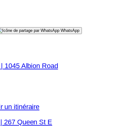
WhatsApp
 | 1045 Albion Road
 un itinéraire
 | 267 Queen St E