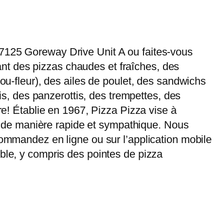
 7125 Goreway Drive Unit A ou faites-vous
frant des pizzas chaudes et fraîches, des
hou-fleur), des ailes de poulet, des sandwichs
lis, des panzerottis, des trempettes, des
re! Établie en 1967, Pizza Pizza vise à
ce, de manière rapide et sympathique. Nous
Commandez en ligne ou sur l’application mobile
ible, y compris des pointes de pizza