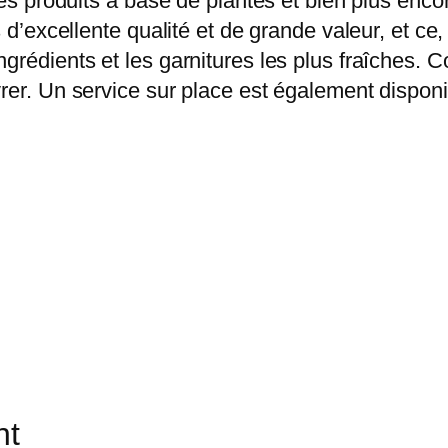
des produits à base de plantes et bien plus enco
ts d’excellente qualité et de grande valeur, et 
grédients et les garnitures les plus fraîches. 
rer. Un service sur place est également dispon
nt