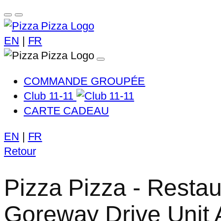
EN
|
FR
COMMANDE GROUPÉE
Club 11-11
CARTE CADEAU
EN
|
FR
Retour
Pizza Pizza - Restau
Goreway Drive Unit 