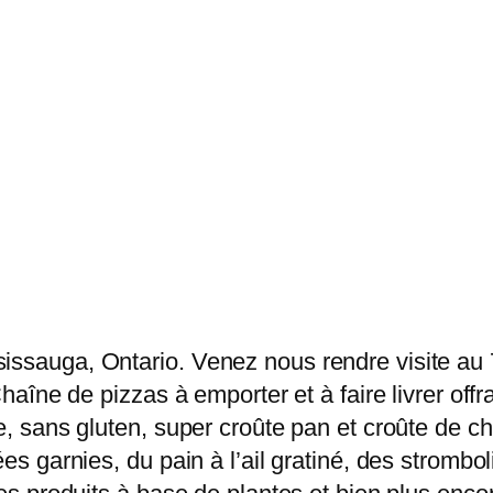
sissauga, Ontario. Venez nous rendre visite au
 Chaîne de pizzas à emporter et à faire livrer of
ce, sans gluten, super croûte pan et croûte de c
ées garnies, du pain à l’ail gratiné, des strombo