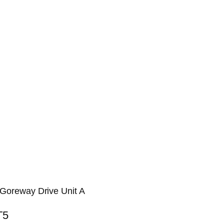
 Goreway Drive Unit A
T5