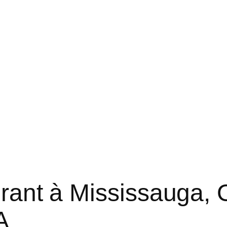
rant à Mississauga, 
A