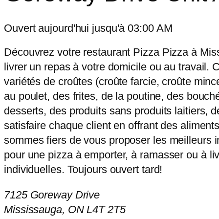
Ouvert aujourd'hui jusqu'à 03:00 AM
Découvrez votre restaurant Pizza Pizza à Mis
livrer un repas à votre domicile ou au travail.
variétés de croûtes (croûte farcie, croûte min
au poulet, des frites, de la poutine, des bouch
desserts, des produits sans produits laitiers, 
satisfaire chaque client en offrant des alimen
sommes fiers de vous proposer les meilleurs in
pour une pizza à emporter, à ramasser ou à liv
individuelles. Toujours ouvert tard!
7125 Goreway Drive
Mississauga, ON L4T 2T5