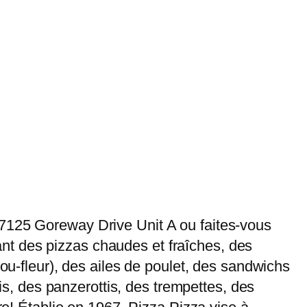
 7125 Goreway Drive Unit A ou faites-vous
frant des pizzas chaudes et fraîches, des
hou-fleur), des ailes de poulet, des sandwichs
lis, des panzerottis, des trempettes, des