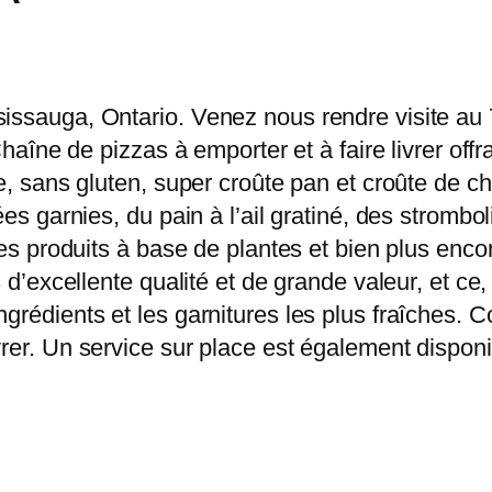
sissauga, Ontario. Venez nous rendre visite au
 Chaîne de pizzas à emporter et à faire livrer of
ce, sans gluten, super croûte pan et croûte de c
ées garnies, du pain à l’ail gratiné, des strombo
des produits à base de plantes et bien plus enco
ts d’excellente qualité et de grande valeur, et 
grédients et les garnitures les plus fraîches. 
rer. Un service sur place est également dispon