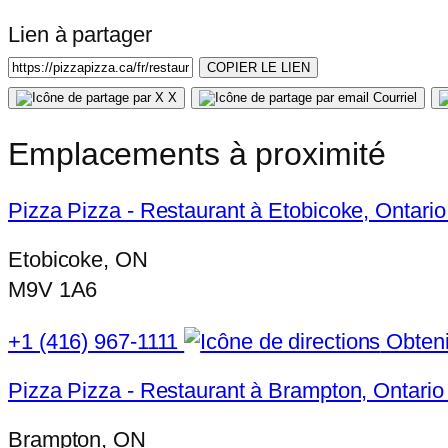
Lien à partager
COPIER LE LIEN
X
Courriel
Emplacements à proximité
Pizza Pizza - Restaurant à Etobicoke, Ontario
Etobicoke, ON
M9V 1A6
+1 (416) 967-1111
Obtenir
Pizza Pizza - Restaurant à Brampton, Ontario
Brampton, ON