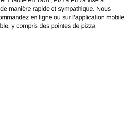
re! Établie en 1967, Pizza Pizza vise à
ce, de manière rapide et sympathique. Nous
Commandez en ligne ou sur l’application mobile
ible, y compris des pointes de pizza