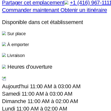
Partager cet emplacement
+1 (416) 967-111
Commander maintenant
Obtenir un itinéraire
Disponible dans cet établissement
Sur place
À emporter
Livraison
Heures d'ouverture
Aujourd'hui
11:00 AM
à
03:00 AM
Samedi
11:00 AM
à
03:00 AM
Dimanche
11:00 AM
à
02:00 AM
Lundi
11:00 AM
à
02:00 AM