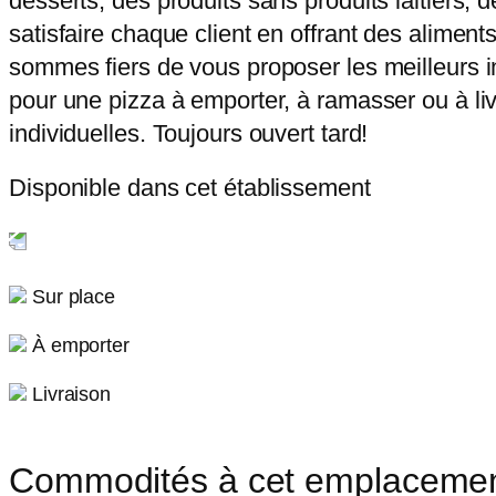
desserts, des produits sans produits laitiers, 
satisfaire chaque client en offrant des alimen
sommes fiers de vous proposer les meilleurs in
pour une pizza à emporter, à ramasser ou à liv
individuelles. Toujours ouvert tard!
Disponible dans cet établissement
Sur place
À emporter
Livraison
Commodités à cet emplaceme