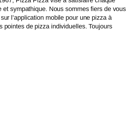
 1967, Pizza Pizza vise à satisfaire chaque
pide et sympathique. Nous sommes fiers de vous
sur l’application mobile pour une pizza à
 pointes de pizza individuelles. Toujours