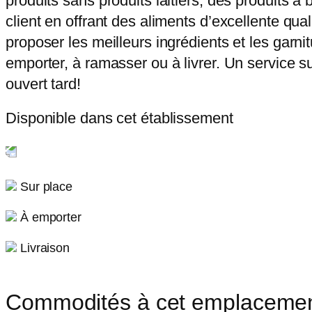
produits sans produits laitiers, des produits à
client en offrant des aliments d’excellente qu
proposer les meilleurs ingrédients et les garn
emporter, à ramasser ou à livrer. Un service s
ouvert tard!
Disponible dans cet établissement
Sur place
À emporter
Livraison
Commodités à cet emplaceme