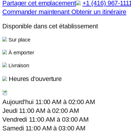
Partager cet emplacement
+1 (416) 967-111
Commander maintenant
Obtenir un itinéraire
Disponible dans cet établissement
Sur place
À emporter
Livraison
Heures d'ouverture
Aujourd'hui
11:00 AM
à
02:00 AM
Jeudi
11:00 AM
à
02:00 AM
Vendredi
11:00 AM
à
03:00 AM
Samedi
11:00 AM
à
03:00 AM