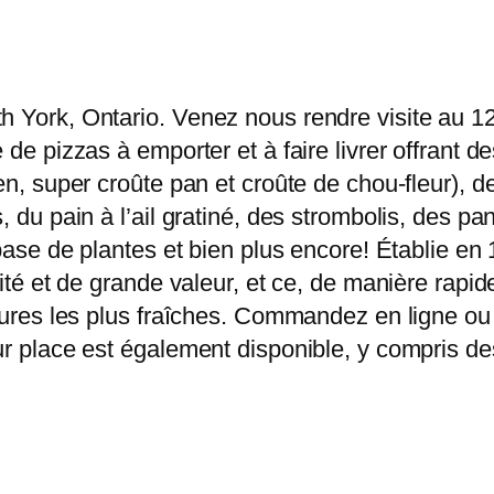
 York, Ontario. Venez nous rendre visite au 127
 de pizzas à emporter et à faire livrer offrant 
en, super croûte pan et croûte de chou-fleur), 
, du pain à l’ail gratiné, des strombolis, des pa
 base de plantes et bien plus encore! Établie en
alité et de grande valeur, et ce, de manière ra
itures les plus fraîches. Commandez en ligne ou 
ur place est également disponible, y compris des