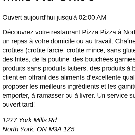
Ouvert aujourd'hui jusqu'à 02:00 AM
Découvrez votre restaurant Pizza Pizza à North
un repas à votre domicile ou au travail. Chaîne
croûtes (croûte farcie, croûte mince, sans glut
des frites, de la poutine, des bouchées garnies
produits sans produits laitiers, des produits à
client en offrant des aliments d’excellente qu
proposer les meilleurs ingrédients et les garn
emporter, à ramasser ou à livrer. Un service s
ouvert tard!
1277 York Mills Rd
North York, ON M3A 1Z5