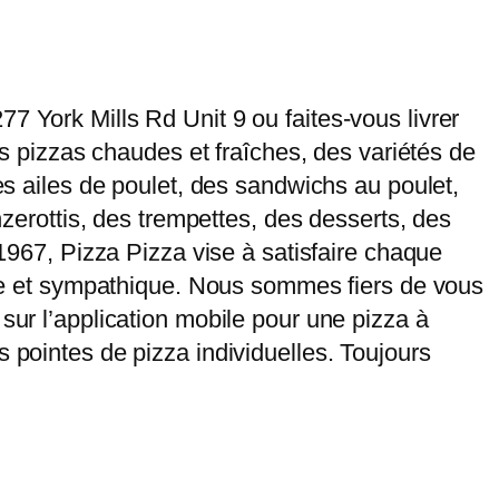
7 York Mills Rd Unit 9 ou faites-vous livrer
des pizzas chaudes et fraîches, des variétés de
des ailes de poulet, des sandwichs au poulet,
nzerottis, des trempettes, des desserts, des
 1967, Pizza Pizza vise à satisfaire chaque
pide et sympathique. Nous sommes fiers de vous
sur l’application mobile pour une pizza à
 pointes de pizza individuelles. Toujours