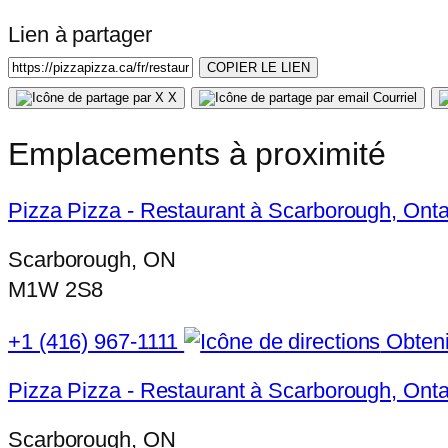
Lien à partager
COPIER LE LIEN
X
Courriel
Emplacements à proximité
Pizza Pizza - Restaurant à Scarborough, Ont
Scarborough, ON
M1W 2S8
+1 (416) 967-1111
Obtenir
Pizza Pizza - Restaurant à Scarborough, Onta
Scarborough, ON