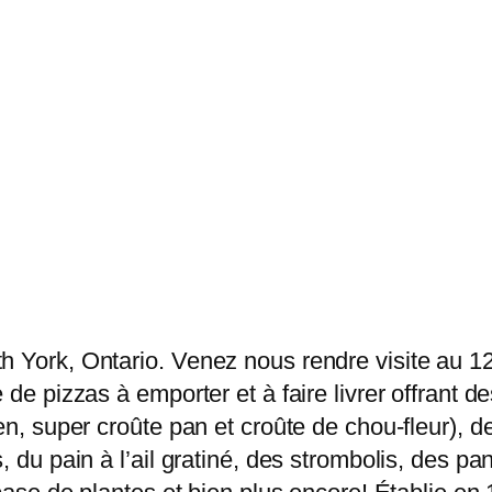
 York, Ontario. Venez nous rendre visite au 127
 de pizzas à emporter et à faire livrer offrant 
en, super croûte pan et croûte de chou-fleur), 
, du pain à l’ail gratiné, des strombolis, des pa