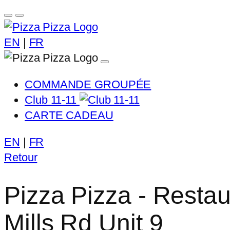
EN
|
FR
COMMANDE GROUPÉE
Club 11-11
CARTE CADEAU
EN
|
FR
Retour
Pizza Pizza - Restau
Mills Rd Unit 9