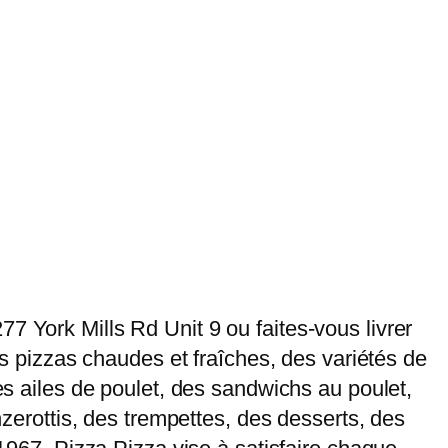
7 York Mills Rd Unit 9 ou faites-vous livrer
des pizzas chaudes et fraîches, des variétés de
des ailes de poulet, des sandwichs au poulet,
nzerottis, des trempettes, des desserts, des