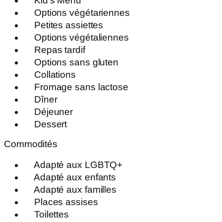
Kid’s Menu
Options végétariennes
Petites assiettes
Options végétaliennes
Repas tardif
Options sans gluten
Collations
Fromage sans lactose
Dîner
Déjeuner
Dessert
Commodités
Adapté aux LGBTQ+
Adapté aux enfants
Adapté aux familles
Places assises
Toilettes