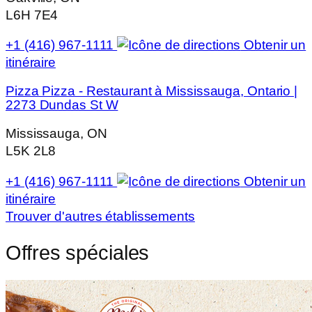
L6H 7E4
+1 (416) 967-1111
Obtenir un
itinéraire
Pizza Pizza - Restaurant à Mississauga, Ontario |
2273 Dundas St W
Mississauga, ON
L5K 2L8
+1 (416) 967-1111
Obtenir un
itinéraire
Trouver d'autres établissements
Offres spéciales