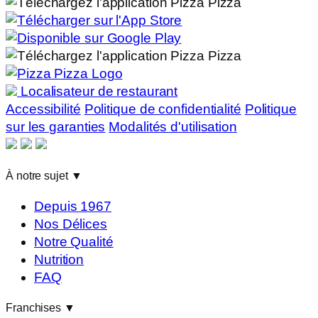
Localisateur de restaurant
Accessibilité
Politique de confidentialité
Politique
sur les garanties
Modalités d'utilisation
À notre sujet
▼
Depuis 1967
Nos Délices
Notre Qualité
Nutrition
FAQ
Franchises
▼