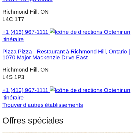
Richmond Hill, ON
L4C 1T7
+1 (416) 967-1111
Obtenir un
itinéraire
Pizza Pizza - Restaurant à Richmond Hill, Ontario |
1070 Major Mackenzie Drive East
Richmond Hill, ON
L4S 1P3
+1 (416) 967-1111
Obtenir un
itinéraire
Trouver d'autres établissements
Offres spéciales