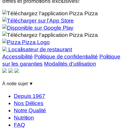
offres et promotions exclusives!
Localisateur de restaurant
Accessibilité
Politique de confidentialité
Politique
sur les garanties
Modalités d'utilisation
À notre sujet
▼
Depuis 1967
Nos Délices
Notre Qualité
Nutrition
FAQ