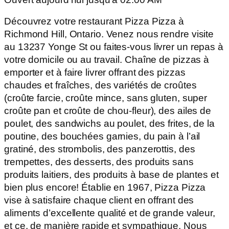
Découvrez votre restaurant Pizza Pizza à
Richmond Hill, Ontario. Venez nous rendre visite
au 13237 Yonge St ou faites-vous livrer un repas à
votre domicile ou au travail. Chaîne de pizzas à
emporter et à faire livrer offrant des pizzas
chaudes et fraîches, des variétés de croûtes
(croûte farcie, croûte mince, sans gluten, super
croûte pan et croûte de chou-fleur), des ailes de
poulet, des sandwichs au poulet, des frites, de la
poutine, des bouchées garnies, du pain à l’ail
gratiné, des strombolis, des panzerottis, des
trempettes, des desserts, des produits sans
produits laitiers, des produits à base de plantes et
bien plus encore! Établie en 1967, Pizza Pizza
vise à satisfaire chaque client en offrant des
aliments d’excellente qualité et de grande valeur,
et ce, de manière rapide et sympathique. Nous