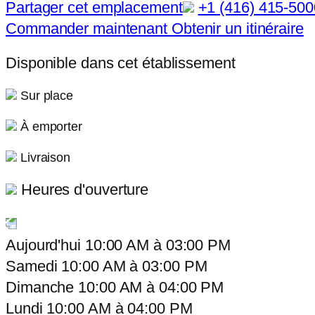
Partager cet emplacement
+1 (416) 415-500
Commander maintenant
Obtenir un itinéraire
Disponible dans cet établissement
Sur place
À emporter
Livraison
Heures d'ouverture
Aujourd'hui
10:00 AM
à
03:00 PM
Samedi
10:00 AM
à
03:00 PM
Dimanche
10:00 AM
à
04:00 PM
Lundi
10:00 AM
à
04:00 PM