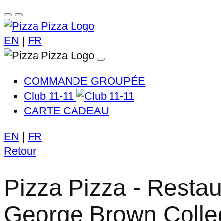
EN
|
FR
COMMANDE GROUPÉE
Club 11-11
CARTE CADEAU
EN
|
FR
Retour
Pizza Pizza - Restau
George Brown Colle