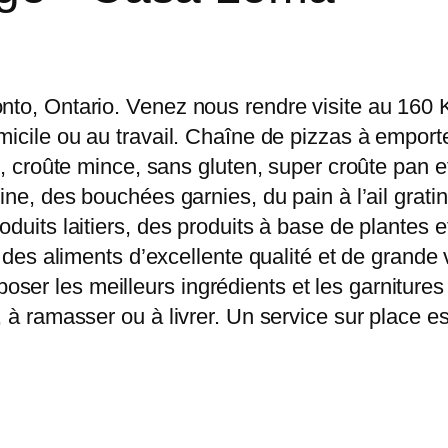
onto, Ontario. Venez nous rendre visite au 16
icile ou au travail. Chaîne de pizzas à emporter
e, croûte mince, sans gluten, super croûte pan et
ine, des bouchées garnies, du pain à l’ail grati
duits laitiers, des produits à base de plantes 
t des aliments d’excellente qualité et de grande 
er les meilleurs ingrédients et les garnitures
, à ramasser ou à livrer. Un service sur place 