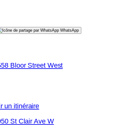
WhatsApp
 558 Bloor Street West
 un itinéraire
 950 St Clair Ave W