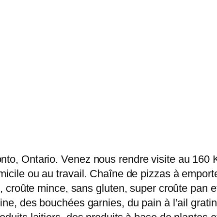
onto, Ontario. Venez nous rendre visite au 16
icile ou au travail. Chaîne de pizzas à emporter
e, croûte mince, sans gluten, super croûte pan et
ine, des bouchées garnies, du pain à l’ail grati