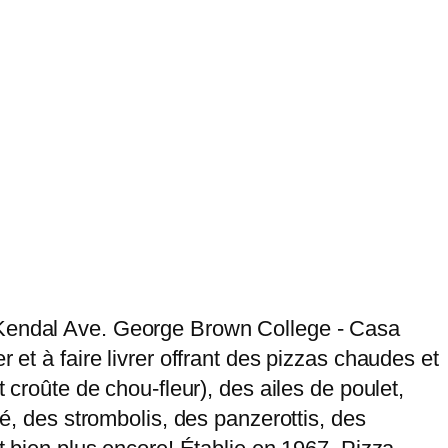
0 Kendal Ave. George Brown College - Casa
 et à faire livrer offrant des pizzas chaudes et
 croûte de chou-fleur), des ailes de poulet,
né, des strombolis, des panzerottis, des