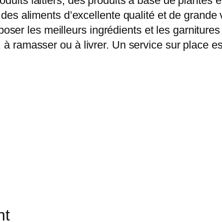
duits laitiers, des produits à base de plantes 
t des aliments d’excellente qualité et de grande 
er les meilleurs ingrédients et les garnitures
, à ramasser ou à livrer. Un service sur place 
nt