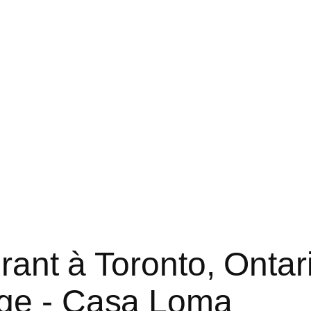
rant à Toronto, Ontar
ge - Casa Loma