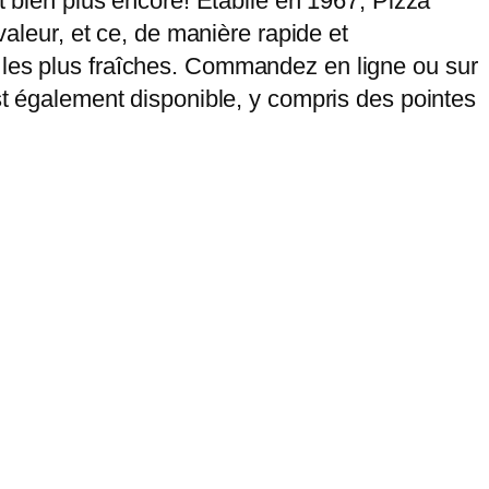
et bien plus encore! Établie en 1967, Pizza
valeur, et ce, de manière rapide et
 les plus fraîches. Commandez en ligne ou sur
est également disponible, y compris des pointes