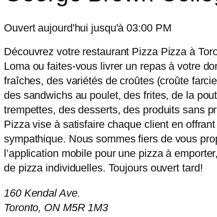
Ouvert aujourd'hui jusqu'à 03:00 PM
Découvrez votre restaurant Pizza Pizza à Tor
Loma ou faites-vous livrer un repas à votre dom
fraîches, des variétés de croûtes (croûte farci
des sandwichs au poulet, des frites, de la pout
trempettes, des desserts, des produits sans pro
Pizza vise à satisfaire chaque client en offran
sympathique. Nous sommes fiers de vous propos
l’application mobile pour une pizza à emporter
de pizza individuelles. Toujours ouvert tard!
160 Kendal Ave.
Toronto, ON M5R 1M3