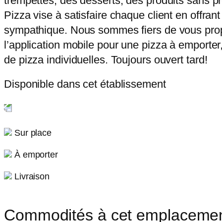
trempettes, des desserts, des produits sans pro
Pizza vise à satisfaire chaque client en offran
sympathique. Nous sommes fiers de vous propos
l’application mobile pour une pizza à emporter
de pizza individuelles. Toujours ouvert tard!
Disponible dans cet établissement
Sur place
À emporter
Livraison
Commodités à cet emplaceme