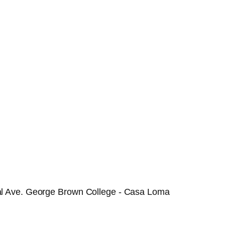
dal Ave. George Brown College - Casa Loma