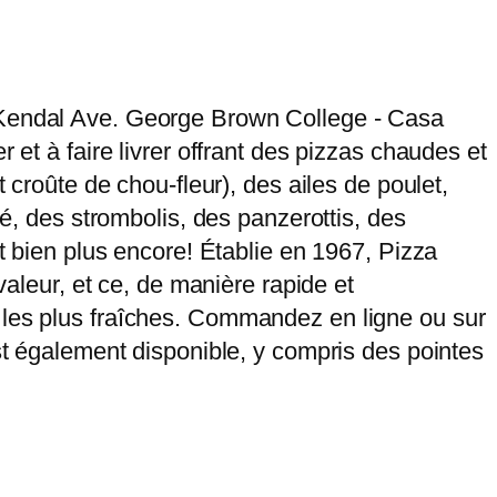
0 Kendal Ave. George Brown College - Casa
 et à faire livrer offrant des pizzas chaudes et
 croûte de chou-fleur), des ailes de poulet,
né, des strombolis, des panzerottis, des
et bien plus encore! Établie en 1967, Pizza
valeur, et ce, de manière rapide et
 les plus fraîches. Commandez en ligne ou sur
est également disponible, y compris des pointes