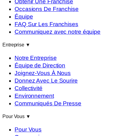
Obtenir Une Franchise
Occasions De Franchise
Équipe
FAQ Sur Les Franchises
Communiquez avec notre équipe
Entreprise
▼
Notre Entreprise
Équipe de Direction
Joignez-Vous À Nous
Donnez Avec Le Sourire
Collectivité
Environnement
Communiqués De Presse
Pour Vous
▼
Pour Vous