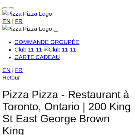
EN
|
FR
COMMANDE GROUPÉE
Club 11-11
CARTE CADEAU
EN
|
FR
Retour
Pizza Pizza - Restaurant à
Toronto, Ontario | 200 King
St East George Brown
King