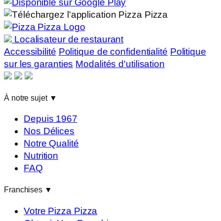
Localisateur de restaurant
Accessibilité
Politique de confidentialité
Politique
sur les garanties
Modalités d'utilisation
À notre sujet
▼
Depuis 1967
Nos Délices
Notre Qualité
Nutrition
FAQ
Franchises
▼
Votre Pizza Pizza