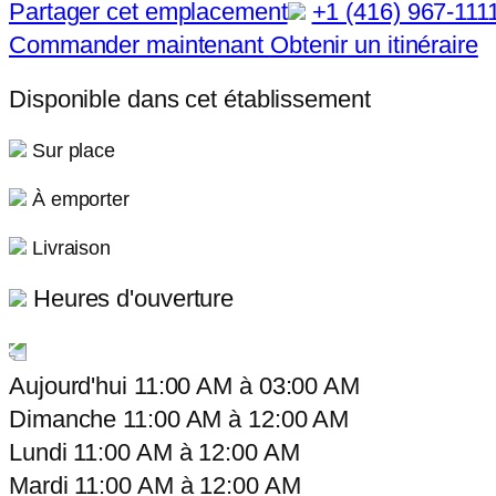
Partager cet emplacement
+1 (416) 967-111
Commander maintenant
Obtenir un itinéraire
Disponible dans cet établissement
Sur place
À emporter
Livraison
Heures d'ouverture
Aujourd'hui
11:00 AM
à
03:00 AM
Dimanche
11:00 AM
à
12:00 AM
Lundi
11:00 AM
à
12:00 AM
Mardi
11:00 AM
à
12:00 AM