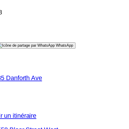
8
WhatsApp
 85 Danforth Ave
 un itinéraire