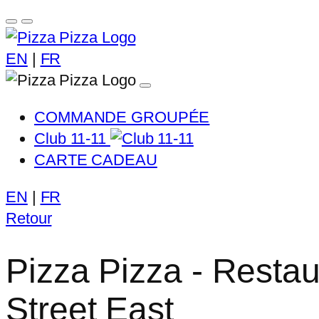
EN
|
FR
COMMANDE GROUPÉE
Club 11-11
CARTE CADEAU
EN
|
FR
Retour
Pizza Pizza - Restau
Street East