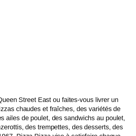
ueen Street East ou faites-vous livrer un
pizzas chaudes et fraîches, des variétés de
des ailes de poulet, des sandwichs au poulet,
nzerottis, des trempettes, des desserts, des