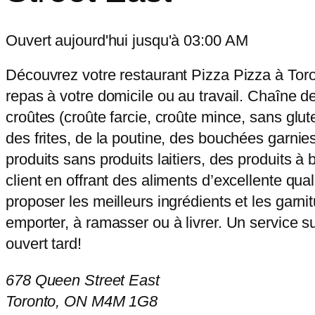
Ouvert aujourd'hui jusqu'à 03:00 AM
Découvrez votre restaurant Pizza Pizza à Toro
repas à votre domicile ou au travail. Chaîne de
croûtes (croûte farcie, croûte mince, sans glut
des frites, de la poutine, des bouchées garnies
produits sans produits laitiers, des produits à
client en offrant des aliments d’excellente qu
proposer les meilleurs ingrédients et les garn
emporter, à ramasser ou à livrer. Un service s
ouvert tard!
678 Queen Street East
Toronto, ON M4M 1G8