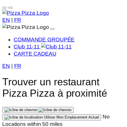
EN
|
FR
COMMANDE GROUPÉE
Club 11-11
CARTE CADEAU
EN
|
FR
Trouver un restaurant
Pizza Pizza à proximité
No
Utiliser Mon Emplacement Actuel
Locations within 50 miles