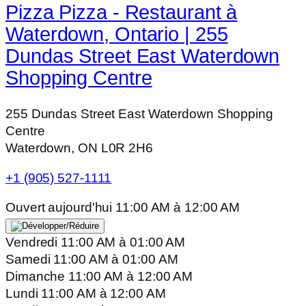
Pizza Pizza - Restaurant à
Waterdown, Ontario | 255
Dundas Street East Waterdown
Shopping Centre
255 Dundas Street East Waterdown Shopping
Centre
Waterdown, ON L0R 2H6
+1 (905) 527-1111
Ouvert aujourd'hui
11:00 AM
à
12:00 AM
Vendredi
11:00 AM
à
01:00 AM
Samedi
11:00 AM
à
01:00 AM
Dimanche
11:00 AM
à
12:00 AM
Lundi
11:00 AM
à
12:00 AM