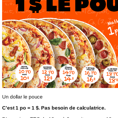
Un dollar le pouce
C'est 1 po = 1 $. Pas besoin de calculatrice.