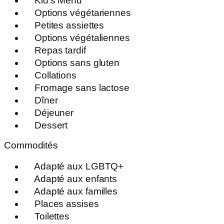
Kid’s Menu
Options végétariennes
Petites assiettes
Options végétaliennes
Repas tardif
Options sans gluten
Collations
Fromage sans lactose
Dîner
Déjeuner
Dessert
Commodités
Adapté aux LGBTQ+
Adapté aux enfants
Adapté aux familles
Places assises
Toilettes