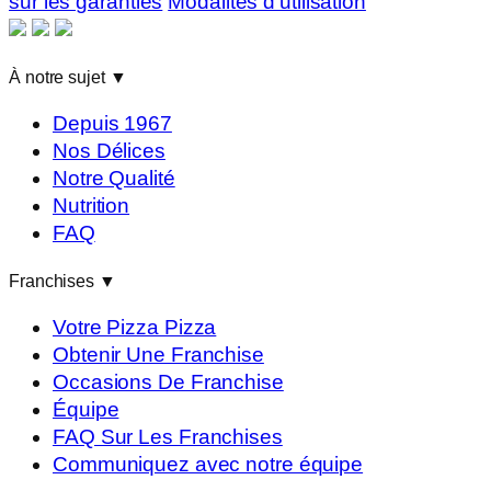
sur les garanties
Modalités d'utilisation
À notre sujet
▼
Depuis 1967
Nos Délices
Notre Qualité
Nutrition
FAQ
Franchises
▼
Votre Pizza Pizza
Obtenir Une Franchise
Occasions De Franchise
Équipe
FAQ Sur Les Franchises
Communiquez avec notre équipe