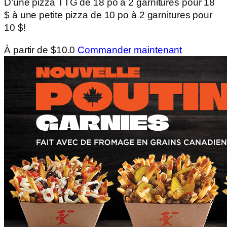
D’une pizza TTG de 18 po à 2 garnitures pour 18
$ à une petite pizza de 10 po à 2 garnitures pour
10 $!
À partir de $10.0
Commander maintenant