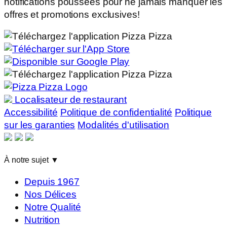
notifications poussées pour ne jamais manquer les
offres et promotions exclusives!
Localisateur de restaurant
Accessibilité
Politique de confidentialité
Politique
sur les garanties
Modalités d'utilisation
À notre sujet
▼
Depuis 1967
Nos Délices
Notre Qualité
Nutrition