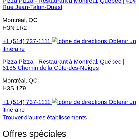
Pizza Pizza - Restaurant à Montréal, Québec | 414
Rue Jean-Talon-Ouest
Montréal, QC
H3N 1R2
+1 (514) 737-1111
Obtenir un
itinéraire
Pizza Pizza - Restaurant à Montréal, Québec |
6185 Chemin de la Côte-des-Neiges
Montréal, QC
H3S 1Z9
+1 (514) 737-1111
Obtenir un
itinéraire
Trouver d'autres établissements
Offres spéciales