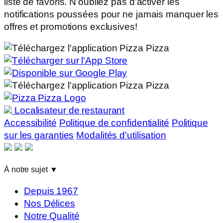
liste de favoris. N'oubliez pas d'activer les
notifications poussées pour ne jamais manquer les
offres et promotions exclusives!
Localisateur de restaurant
Accessibilité
Politique de confidentialité
Politique
sur les garanties
Modalités d'utilisation
À notre sujet
▼
Depuis 1967
Nos Délices
Notre Qualité