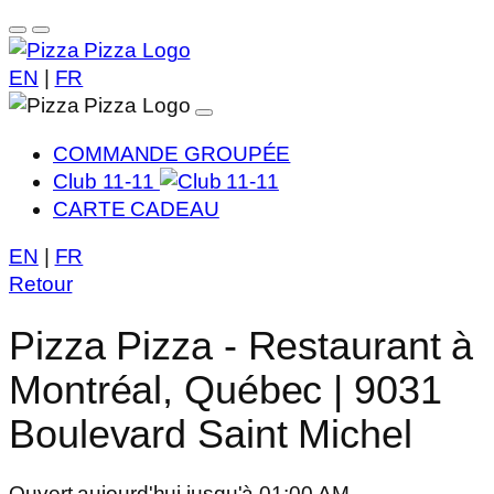
EN
|
FR
COMMANDE GROUPÉE
Club 11-11
CARTE CADEAU
EN
|
FR
Retour
Pizza Pizza - Restaurant à
Montréal, Québec | 9031
Boulevard Saint Michel
Ouvert aujourd'hui jusqu'à 01:00 AM