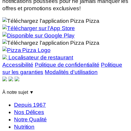
notifications poussées pour ne jamais manquer les
offres et promotions exclusives!
Localisateur de restaurant
Accessibilité
Politique de confidentialité
Politique
sur les garanties
Modalités d'utilisation
À notre sujet
▼
Depuis 1967
Nos Délices
Notre Qualité
Nutrition