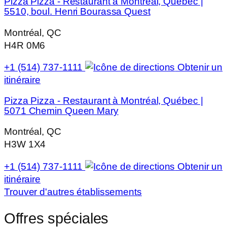
Pizza Pizza - Restaurant à Montréal, Québec |
5510, boul. Henri Bourassa Quest
Montréal, QC
H4R 0M6
+1 (514) 737-1111
Obtenir un
itinéraire
Pizza Pizza - Restaurant à Montréal, Québec |
5071 Chemin Queen Mary
Montréal, QC
H3W 1X4
+1 (514) 737-1111
Obtenir un
itinéraire
Trouver d'autres établissements
Offres spéciales