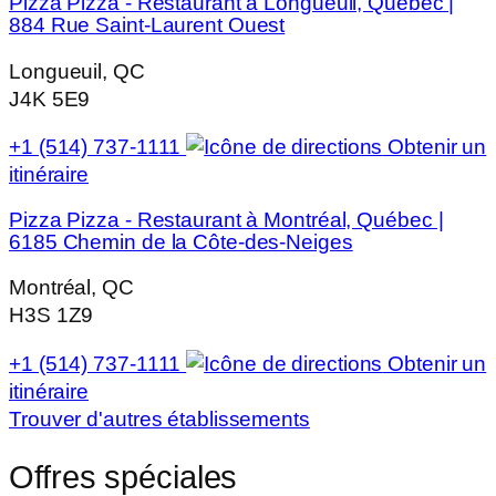
Pizza Pizza - Restaurant à Longueuil, Québec |
884 Rue Saint-Laurent Ouest
Longueuil, QC
J4K 5E9
+1 (514) 737-1111
Obtenir un
itinéraire
Pizza Pizza - Restaurant à Montréal, Québec |
6185 Chemin de la Côte-des-Neiges
Montréal, QC
H3S 1Z9
+1 (514) 737-1111
Obtenir un
itinéraire
Trouver d'autres établissements
Offres spéciales