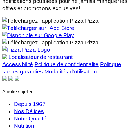
notifications poussées pour ne jamais manquer les
offres et promotions exclusives!
Localisateur de restaurant
Accessibilité
Politique de confidentialité
Politique
sur les garanties
Modalités d'utilisation
À notre sujet
▼
Depuis 1967
Nos Délices
Notre Qualité
Nutrition