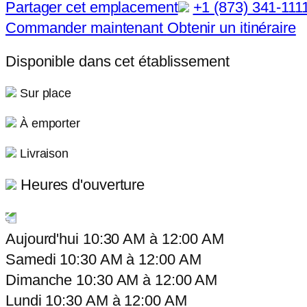
Partager cet emplacement
+1 (873) 341-111
Commander maintenant
Obtenir un itinéraire
Disponible dans cet établissement
Sur place
À emporter
Livraison
Heures d'ouverture
Aujourd'hui
10:30 AM
à
12:00 AM
Samedi
10:30 AM
à
12:00 AM
Dimanche
10:30 AM
à
12:00 AM
Lundi
10:30 AM
à
12:00 AM