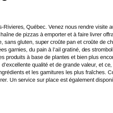
is-Rivieres, Québec. Venez nous rendre visite 
 Chaîne de pizzas à emporter et à faire livrer of
ce, sans gluten, super croûte pan et croûte de c
ées garnies, du pain à l’ail gratiné, des strombo
des produits à base de plantes et bien plus enco
ts d’excellente qualité et de grande valeur, et 
grédients et les garnitures les plus fraîches. 
rer. Un service sur place est également dispon