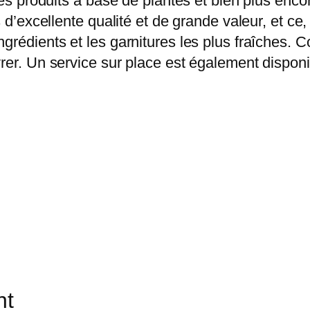
des produits à base de plantes et bien plus enco
ts d’excellente qualité et de grande valeur, et 
grédients et les garnitures les plus fraîches. 
rer. Un service sur place est également dispon
nt