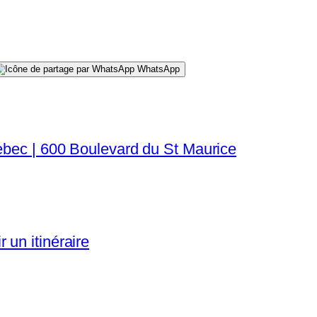
WhatsApp
uebec | 600 Boulevard du St Maurice
 un itinéraire