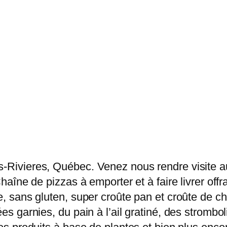
is-Rivieres, Québec. Venez nous rendre visite 
 Chaîne de pizzas à emporter et à faire livrer of
ce, sans gluten, super croûte pan et croûte de c
ées garnies, du pain à l’ail gratiné, des strombo