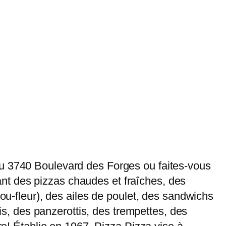
au 3740 Boulevard des Forges ou faites-vous
frant des pizzas chaudes et fraîches, des
hou-fleur), des ailes de poulet, des sandwichs
lis, des panzerottis, des trempettes, des