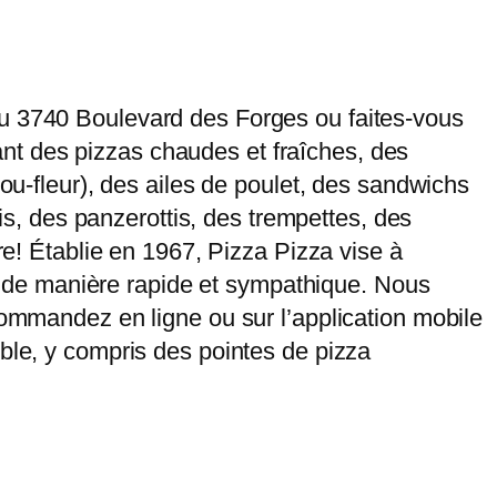
au 3740 Boulevard des Forges ou faites-vous
frant des pizzas chaudes et fraîches, des
hou-fleur), des ailes de poulet, des sandwichs
lis, des panzerottis, des trempettes, des
re! Établie en 1967, Pizza Pizza vise à
ce, de manière rapide et sympathique. Nous
Commandez en ligne ou sur l’application mobile
ible, y compris des pointes de pizza