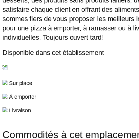
desserts, des produits sans produits laitiers, 
satisfaire chaque client en offrant des alimen
sommes fiers de vous proposer les meilleurs in
pour une pizza à emporter, à ramasser ou à liv
individuelles. Toujours ouvert tard!
Disponible dans cet établissement
Sur place
À emporter
Livraison
Commodités à cet emplaceme