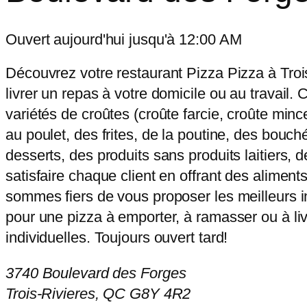
Ouvert aujourd'hui jusqu'à 12:00 AM
Découvrez votre restaurant Pizza Pizza à Tro
livrer un repas à votre domicile ou au travail.
variétés de croûtes (croûte farcie, croûte min
au poulet, des frites, de la poutine, des bouch
desserts, des produits sans produits laitiers, 
satisfaire chaque client en offrant des alimen
sommes fiers de vous proposer les meilleurs in
pour une pizza à emporter, à ramasser ou à liv
individuelles. Toujours ouvert tard!
3740 Boulevard des Forges
Trois-Rivieres, QC G8Y 4R2