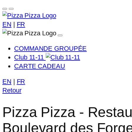
EN
|
FR
COMMANDE GROUPÉE
Club 11-11
CARTE CADEAU
EN
|
FR
Retour
Pizza Pizza - Restau
Boulevard des Forg