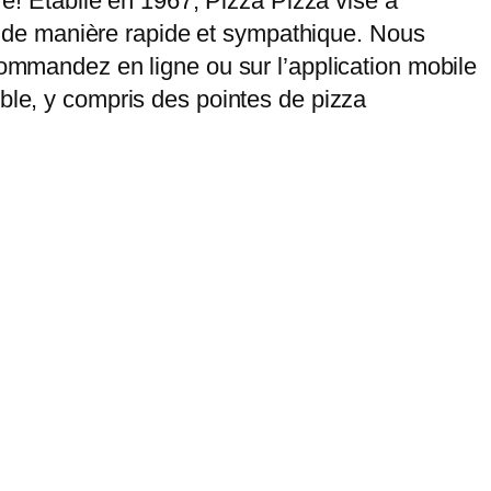
re! Établie en 1967, Pizza Pizza vise à
ce, de manière rapide et sympathique. Nous
Commandez en ligne ou sur l’application mobile
ible, y compris des pointes de pizza