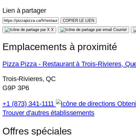
Lien à partager
COPIER LE LIEN
X
Courriel
Emplacements à proximité
Pizza Pizza - Restaurant à Trois-Rivieres, Q
Trois-Rivieres, QC
G9P 3P6
+1 (873) 341-1111
Obtenir
Trouver d'autres établissements
Offres spéciales