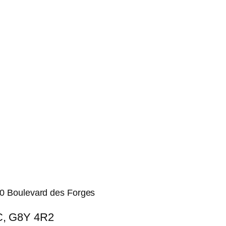
740 Boulevard des Forges
QC, G8Y 4R2