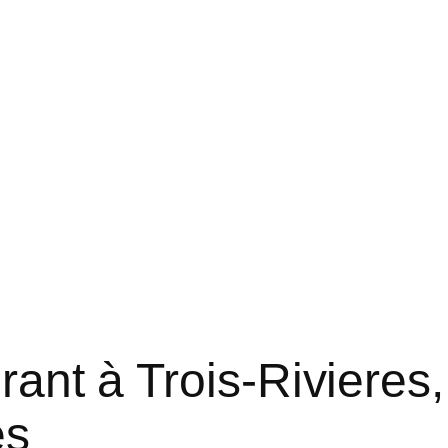
rant à Trois-Rivieres
es