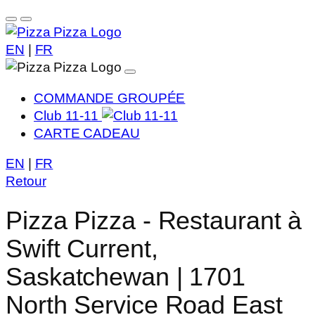
EN
|
FR
COMMANDE GROUPÉE
Club 11-11
CARTE CADEAU
EN
|
FR
Retour
Pizza Pizza - Restaurant à
Swift Current,
Saskatchewan | 1701
North Service Road East