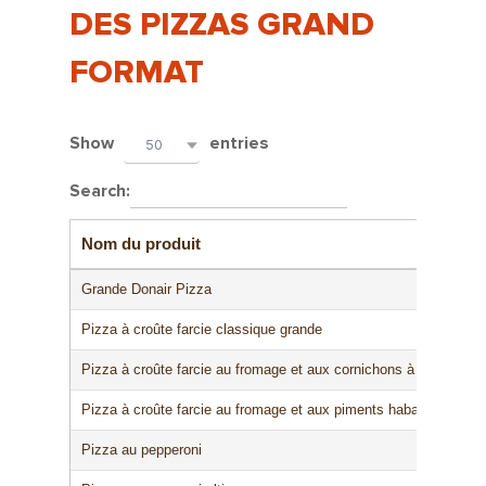
DES PIZZAS GRAND
FORMAT
Show
entries
50
Search:
Nom du produit
Grande Donair Pizza
Pizza à croûte farcie classique grande
Pizza à croûte farcie au fromage et aux cornichons à l'aneth gr
Pizza à croûte farcie au fromage et aux piments habanero épicé
Pizza au pepperoni