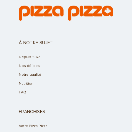
Environnement
Programmes scolaires
Communiqués de pre
Service de traiteur
Concours
À NOTRE SUJET
Depuis 1967
Nos délices
Notre qualité
Nutrition
FAQ
FRANCHISES
Votre Pizza Pizza