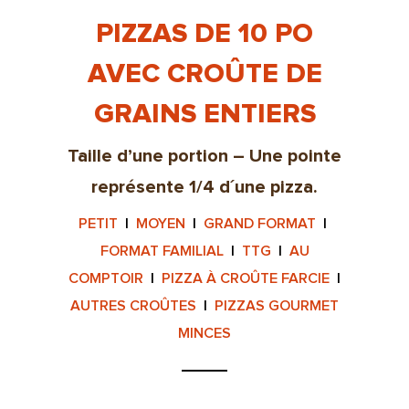
PIZZAS DE 10 PO
AVEC CROÛTE DE
GRAINS ENTIERS
Taille d’une portion – Une pointe
représente 1/4 d´une pizza.
PETIT
|
MOYEN
|
GRAND FORMAT
|
FORMAT FAMILIAL
|
TTG
|
AU
COMPTOIR
|
PIZZA À CROÛTE FARCIE
|
AUTRES CROÛTES
|
PIZZAS GOURMET
MINCES