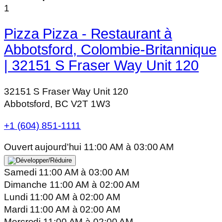
1
Pizza Pizza - Restaurant à
Abbotsford, Colombie-Britannique
| 32151 S Fraser Way Unit 120
32151 S Fraser Way Unit 120
Abbotsford, BC V2T 1W3
+1 (604) 851-1111
Ouvert aujourd'hui
11:00 AM
à
03:00 AM
Samedi
11:00 AM
à
03:00 AM
Dimanche
11:00 AM
à
02:00 AM
Lundi
11:00 AM
à
02:00 AM
Mardi
11:00 AM
à
02:00 AM
Mercredi
11:00 AM
à
02:00 AM