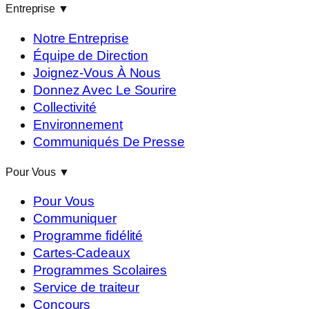
Entreprise
▼
Notre Entreprise
Équipe de Direction
Joignez-Vous À Nous
Donnez Avec Le Sourire
Collectivité
Environnement
Communiqués De Presse
Pour Vous
▼
Pour Vous
Communiquer
Programme fidélité
Cartes-Cadeaux
Programmes Scolaires
Service de traiteur
Concours