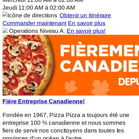
Jeudi
11:00 AM
à
02:00 AM
Obtenir un itinéraire
Commander maintenant
En savoir plus
Operations Niveau A.
En savoir plus!
Fière Entreprise Canadienne!
Fondée en 1967, Pizza Pizza a toujours été une
entreprise 100 % canadienne et nous sommes
fiers de servir nos concitoyens dans toutes les
provinces d'un océan à l'autre.