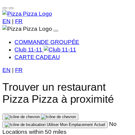
EN
|
FR
COMMANDE GROUPÉE
Club 11-11
CARTE CADEAU
EN
|
FR
Trouver un restaurant
Pizza Pizza à proximité
No
Utiliser Mon Emplacement Actuel
Locations within 50 miles