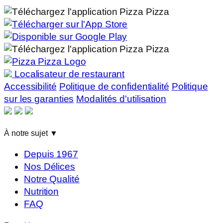
Localisateur de restaurant
Accessibilité
Politique de confidentialité
Politique
sur les garanties
Modalités d'utilisation
À notre sujet
▼
Depuis 1967
Nos Délices
Notre Qualité
Nutrition
FAQ