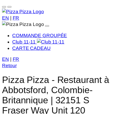
EN
|
FR
COMMANDE GROUPÉE
Club 11-11
CARTE CADEAU
EN
|
FR
Retour
Pizza Pizza - Restaurant à
Abbotsford, Colombie-
Britannique | 32151 S
Fraser Way Unit 120