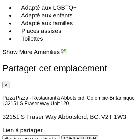
Adapté aux LGBTQ+
Adapté aux enfants
Adapté aux familles
Places assises
Toilettes
Show More Amenities
Partager cet emplacement
×
Pizza Pizza - Restaurant à Abbotsford, Colombie-Britannique
| 32151 S Fraser Way Unit 120
32151 S Fraser Way Abbotsford, BC, V2T 1W3
Lien à partager
COPIER LE LIEN