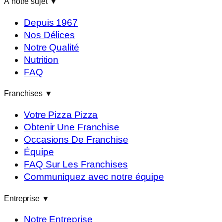
À notre sujet
▼
Depuis 1967
Nos Délices
Notre Qualité
Nutrition
FAQ
Franchises
▼
Votre Pizza Pizza
Obtenir Une Franchise
Occasions De Franchise
Équipe
FAQ Sur Les Franchises
Communiquez avec notre équipe
Entreprise
▼
Notre Entreprise