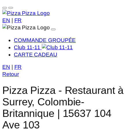
EN
|
FR
COMMANDE GROUPÉE
Club 11-11
CARTE CADEAU
EN
|
FR
Retour
Pizza Pizza - Restaurant à
Surrey, Colombie-
Britannique | 15637 104
Ave 103