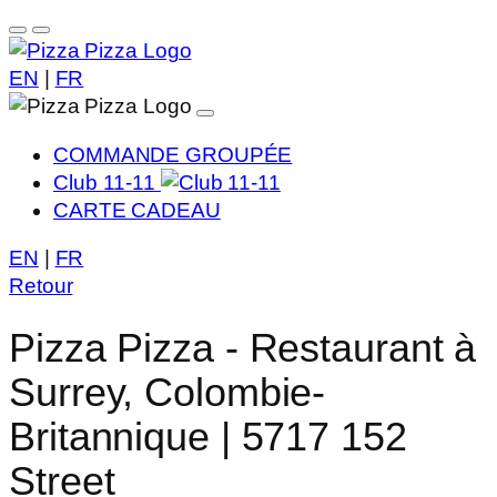
EN
|
FR
COMMANDE GROUPÉE
Club 11-11
CARTE CADEAU
EN
|
FR
Retour
Pizza Pizza - Restaurant à
Surrey, Colombie-
Britannique | 5717 152
Street