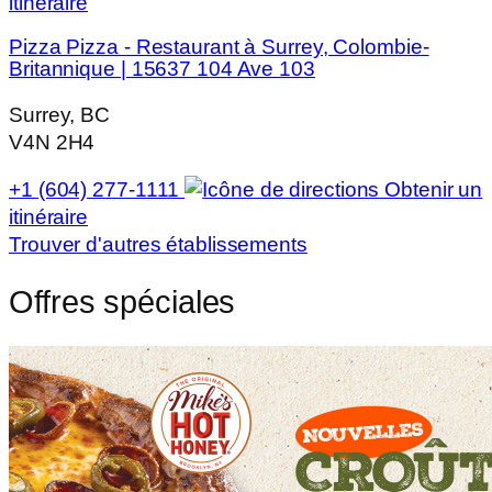
itinéraire
Pizza Pizza - Restaurant à Surrey, Colombie-
Britannique | 15637 104 Ave 103
Surrey, BC
V4N 2H4
+1 (604) 277-1111
Obtenir un
itinéraire
Trouver d'autres établissements
Offres spéciales