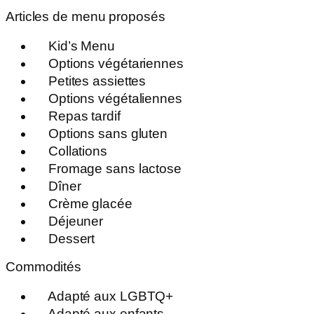
Articles de menu proposés
Kid’s Menu
Options végétariennes
Petites assiettes
Options végétaliennes
Repas tardif
Options sans gluten
Collations
Fromage sans lactose
Dîner
Crème glacée
Déjeuner
Dessert
Commodités
Adapté aux LGBTQ+
Adapté aux enfants