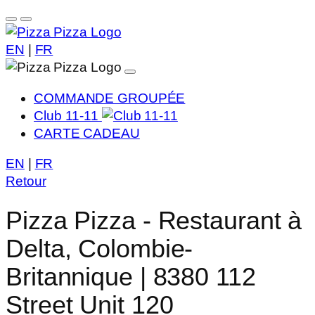
EN
|
FR
COMMANDE GROUPÉE
Club 11-11
CARTE CADEAU
EN
|
FR
Retour
Pizza Pizza - Restaurant à
Delta, Colombie-
Britannique | 8380 112
Street Unit 120