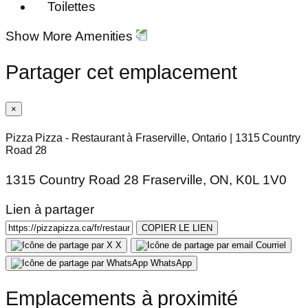
Toilettes
Show More Amenities
Partager cet emplacement
×
Pizza Pizza - Restaurant à Fraserville, Ontario | 1315 Country
Road 28
1315 Country Road 28 Fraserville, ON, K0L 1V0
Lien à partager
COPIER LE LIEN
X
Courriel
WhatsApp
Emplacements à proximité