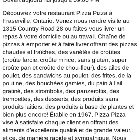
Découvrez votre restaurant Pizza Pizza à
Fraserville, Ontario. Venez nous rendre visite au
1315 Country Road 28 ou faites-vous livrer un
repas à votre domicile ou au travail. Chaîne de
pizzas à emporter et à faire livrer offrant des pizzas
chaudes et fraîches, des variétés de croûtes
(croûte farcie, croûte mince, sans gluten, super
croûte pan et croûte de chou-fleur), des ailes de
poulet, des sandwichs au poulet, des frites, de la
poutine, des bouchées garnies, du pain à l’ail
gratiné, des strombolis, des panzerottis, des
trempettes, des desserts, des produits sans
produits laitiers, des produits à base de plantes et
bien plus encore! Établie en 1967, Pizza Pizza
vise à satisfaire chaque client en offrant des
aliments d’excellente qualité et de grande valeur,
et ce, de manière rapide et sympathique. Nous