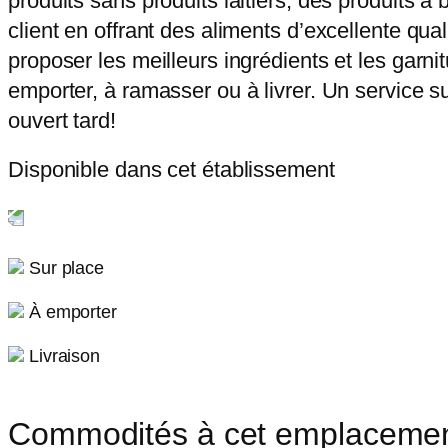
produits sans produits laitiers, des produits à
client en offrant des aliments d’excellente qu
proposer les meilleurs ingrédients et les garn
emporter, à ramasser ou à livrer. Un service s
ouvert tard!
Disponible dans cet établissement
Sur place
À emporter
Livraison
Commodités à cet emplaceme