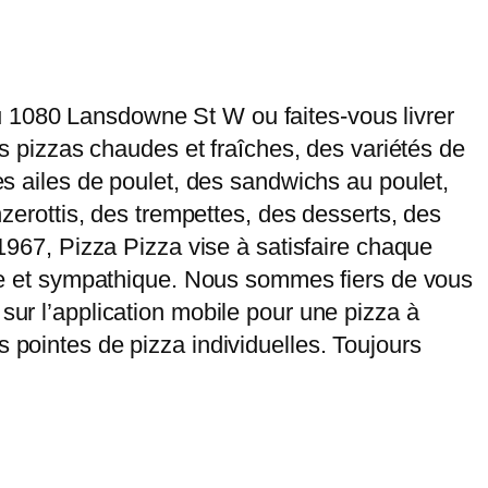
u 1080 Lansdowne St W ou faites-vous livrer
des pizzas chaudes et fraîches, des variétés de
des ailes de poulet, des sandwichs au poulet,
nzerottis, des trempettes, des desserts, des
 1967, Pizza Pizza vise à satisfaire chaque
pide et sympathique. Nous sommes fiers de vous
sur l’application mobile pour une pizza à
 pointes de pizza individuelles. Toujours