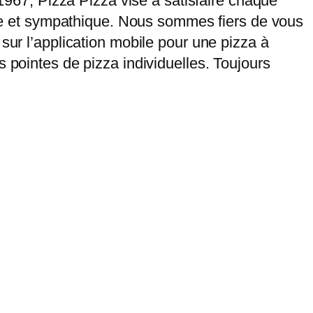
 1967, Pizza Pizza vise à satisfaire chaque
pide et sympathique. Nous sommes fiers de vous
sur l’application mobile pour une pizza à
 pointes de pizza individuelles. Toujours