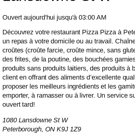
Ouvert aujourd'hui jusqu'à 03:00 AM
Découvrez votre restaurant Pizza Pizza à Pet
un repas à votre domicile ou au travail. Chaîne
croûtes (croûte farcie, croûte mince, sans glut
des frites, de la poutine, des bouchées garnies
produits sans produits laitiers, des produits à
client en offrant des aliments d’excellente qu
proposer les meilleurs ingrédients et les garn
emporter, à ramasser ou à livrer. Un service s
ouvert tard!
1080 Lansdowne St W
Peterborough, ON K9J 1Z9