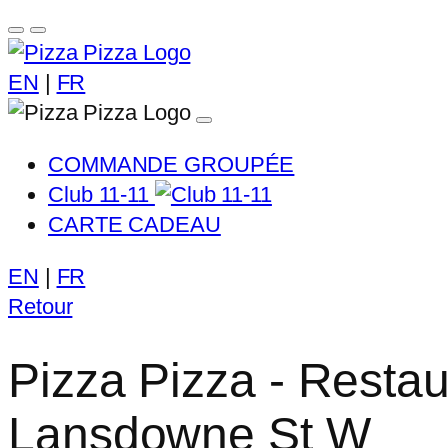
EN
|
FR
COMMANDE GROUPÉE
Club 11-11
CARTE CADEAU
EN
|
FR
Retour
Pizza Pizza - Restau
Lansdowne St W