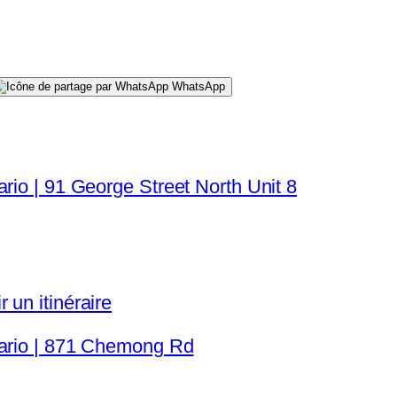
WhatsApp
rio | 91 George Street North Unit 8
 un itinéraire
tario | 871 Chemong Rd