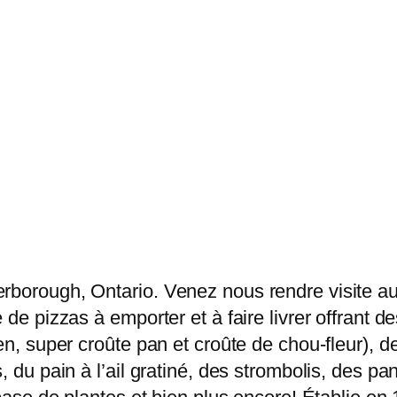
erborough, Ontario. Venez nous rendre visite a
 de pizzas à emporter et à faire livrer offrant 
en, super croûte pan et croûte de chou-fleur), 
, du pain à l’ail gratiné, des strombolis, des pa