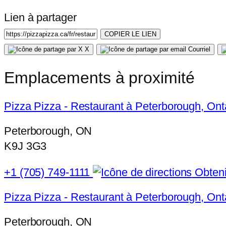
Lien à partager
COPIER LE LIEN
X
Courriel
Emplacements à proximité
Pizza Pizza - Restaurant à Peterborough, Onta
Peterborough, ON
K9J 3G3
+1 (705) 749-1111
Obtenir
Pizza Pizza - Restaurant à Peterborough, On
Peterborough, ON