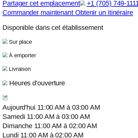
Partager cet emplacement
+1 (705) 749-111
Commander maintenant
Obtenir un itinéraire
Disponible dans cet établissement
Sur place
À emporter
Livraison
Heures d'ouverture
Aujourd'hui
11:00 AM
à
03:00 AM
Samedi
11:00 AM
à
03:00 AM
Dimanche
11:00 AM
à
02:00 AM
Lundi
11:00 AM
à
02:00 AM