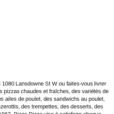
u 1080 Lansdowne St W ou faites-vous livrer
des pizzas chaudes et fraîches, des variétés de
des ailes de poulet, des sandwichs au poulet,
nzerottis, des trempettes, des desserts, des