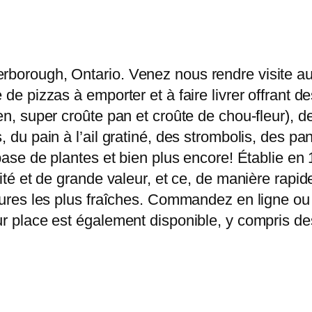
erborough, Ontario. Venez nous rendre visite a
 de pizzas à emporter et à faire livrer offrant 
en, super croûte pan et croûte de chou-fleur), 
, du pain à l’ail gratiné, des strombolis, des pa
 base de plantes et bien plus encore! Établie en
alité et de grande valeur, et ce, de manière ra
itures les plus fraîches. Commandez en ligne ou 
ur place est également disponible, y compris des