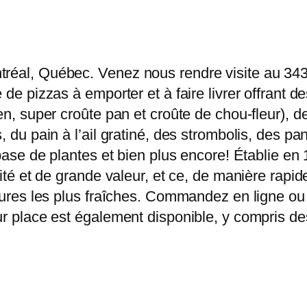
tréal, Québec. Venez nous rendre visite au 34
 de pizzas à emporter et à faire livrer offrant 
en, super croûte pan et croûte de chou-fleur), 
, du pain à l’ail gratiné, des strombolis, des pa
 base de plantes et bien plus encore! Établie en
alité et de grande valeur, et ce, de manière ra
itures les plus fraîches. Commandez en ligne ou 
ur place est également disponible, y compris des