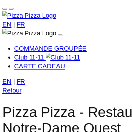
EN
|
FR
COMMANDE GROUPÉE
Club 11-11
CARTE CADEAU
EN
|
FR
Retour
Pizza Pizza - Resta
Notre-Dame Ouest