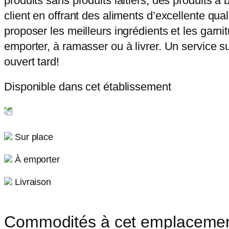
produits sans produits laitiers, des produits à
client en offrant des aliments d’excellente qu
proposer les meilleurs ingrédients et les garn
emporter, à ramasser ou à livrer. Un service s
ouvert tard!
Disponible dans cet établissement
Sur place
À emporter
Livraison
Commodités à cet emplaceme