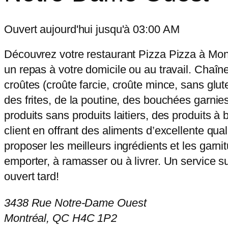
Ouvert aujourd'hui jusqu'à 03:00 AM
Découvrez votre restaurant Pizza Pizza à Mon
un repas à votre domicile ou au travail. Chaîne
croûtes (croûte farcie, croûte mince, sans glut
des frites, de la poutine, des bouchées garnies
produits sans produits laitiers, des produits à
client en offrant des aliments d’excellente qu
proposer les meilleurs ingrédients et les garn
emporter, à ramasser ou à livrer. Un service s
ouvert tard!
3438 Rue Notre-Dame Ouest
Montréal, QC H4C 1P2