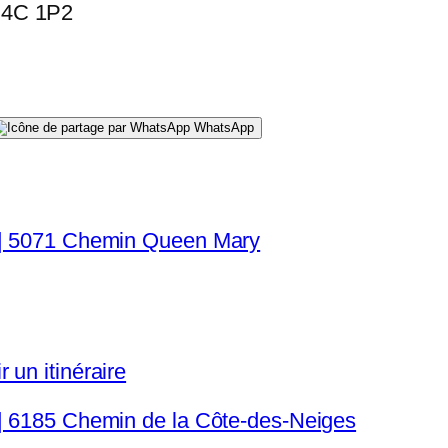
H4C 1P2
WhatsApp
c | 5071 Chemin Queen Mary
 un itinéraire
 | 6185 Chemin de la Côte-des-Neiges