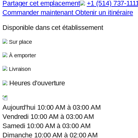
Partager cet emplacement
+1 (514) 737-111
Commander maintenant
Obtenir un itinéraire
Disponible dans cet établissement
Sur place
À emporter
Livraison
Heures d'ouverture
Aujourd'hui
10:00 AM
à
03:00 AM
Vendredi
10:00 AM
à
03:00 AM
Samedi
10:00 AM
à
03:00 AM
Dimanche
10:00 AM
à
02:00 AM