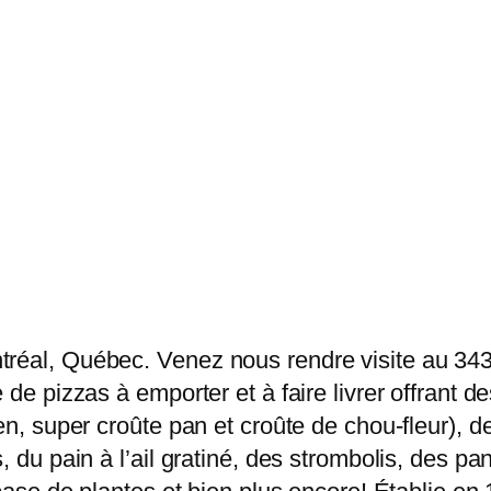
tréal, Québec. Venez nous rendre visite au 34
 de pizzas à emporter et à faire livrer offrant 
en, super croûte pan et croûte de chou-fleur), 
, du pain à l’ail gratiné, des strombolis, des pa