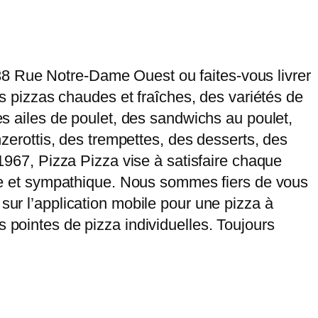
38 Rue Notre-Dame Ouest ou faites-vous livrer
des pizzas chaudes et fraîches, des variétés de
des ailes de poulet, des sandwichs au poulet,
nzerottis, des trempettes, des desserts, des
 1967, Pizza Pizza vise à satisfaire chaque
pide et sympathique. Nous sommes fiers de vous
sur l’application mobile pour une pizza à
 pointes de pizza individuelles. Toujours