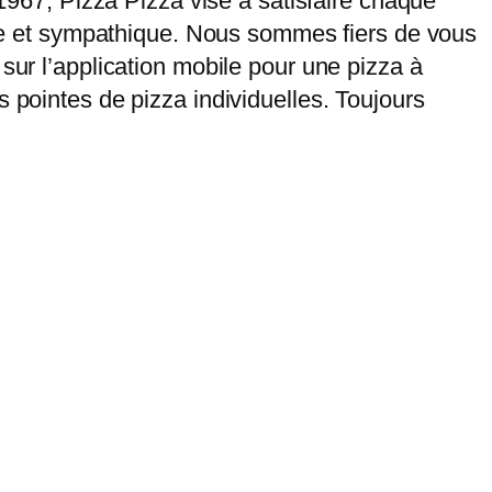
 1967, Pizza Pizza vise à satisfaire chaque
pide et sympathique. Nous sommes fiers de vous
sur l’application mobile pour une pizza à
 pointes de pizza individuelles. Toujours