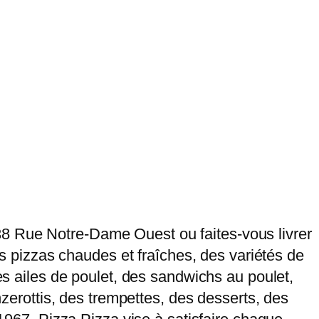
38 Rue Notre-Dame Ouest ou faites-vous livrer
des pizzas chaudes et fraîches, des variétés de
des ailes de poulet, des sandwichs au poulet,
nzerottis, des trempettes, des desserts, des