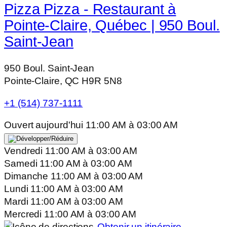
Pizza Pizza - Restaurant à
Pointe-Claire, Québec | 950 Boul.
Saint-Jean
950 Boul. Saint-Jean
Pointe-Claire, QC H9R 5N8
+1 (514) 737-1111
Ouvert aujourd'hui
11:00 AM
à
03:00 AM
Vendredi
11:00 AM
à
03:00 AM
Samedi
11:00 AM
à
03:00 AM
Dimanche
11:00 AM
à
03:00 AM
Lundi
11:00 AM
à
03:00 AM
Mardi
11:00 AM
à
03:00 AM
Mercredi
11:00 AM
à
03:00 AM
Obtenir un itinéraire