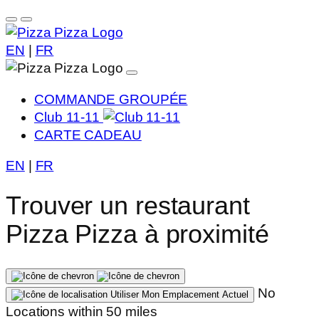
EN
|
FR
COMMANDE GROUPÉE
Club 11-11
CARTE CADEAU
EN
|
FR
Trouver un restaurant
Pizza Pizza à proximité
No
Utiliser Mon Emplacement Actuel
Locations within 50 miles